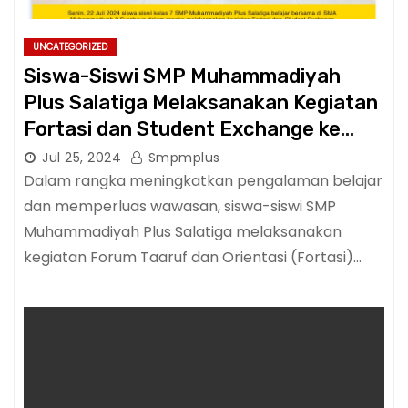
UNCATEGORIZED
Siswa-Siswi SMP Muhammadiyah
Plus Salatiga Melaksanakan Kegiatan
Fortasi dan Student Exchange ke
Surabaya – Malang
Jul 25, 2024
Smpmplus
Dalam rangka meningkatkan pengalaman belajar
dan memperluas wawasan, siswa-siswi SMP
Muhammadiyah Plus Salatiga melaksanakan
kegiatan Forum Taaruf dan Orientasi (Fortasi)…