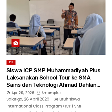
ICP
Siswa ICP SMP Muhammadiyah Plus
Laksanakan School Tour ke SMA
Sains dan Teknologi Ahmad Dahlan
Salatiga
Apr 29, 2026
Smpmplus
Salatiga, 28 April 2026 – Seluruh siswa
International Class Program (ICP) SMP