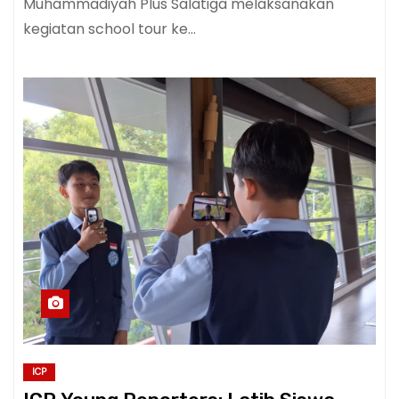
Muhammadiyah Plus Salatiga melaksanakan
kegiatan school tour ke…
ICP