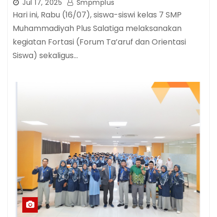
Sidoarjo
Jul 17, 2025
Smpmplus
Hari ini, Rabu (16/07), siswa-siswi kelas 7 SMP
Muhammadiyah Plus Salatiga melaksanakan
kegiatan Fortasi (Forum Ta’aruf dan Orientasi
Siswa) sekaligus…