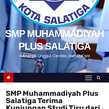
SMP MUHAMMADIYAH
PLUS SALATIGA
Generasi Unggul, Cerdas, dan Qur'ani
SMP Muhammadiyah Plus
Salatiga Terima
Kunjungan Studi Tiru dari