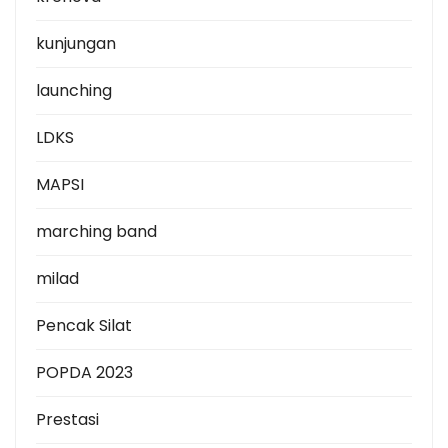
kunjungan
launching
LDKS
MAPSI
marching band
milad
Pencak Silat
POPDA 2023
Prestasi