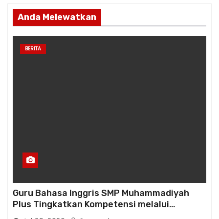
Anda Melewatkan
BERITA
Guru Bahasa Inggris SMP Muhammadiyah
Plus Tingkatkan Kompetensi melalui
Pelatihan Cambridge Life Skills in Action