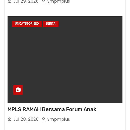
Jul 29, 2026
Smpmplus
UNCATEGORIZED
BERITA
MPLS RAMAH Bersama Forum Anak
Jul 28, 2026
Smpmplus