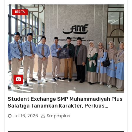
BERITA
Student Exchange SMP Muhammadiyah Plus
Salatiga Tanamkan Karakter, Perluas
Wawasan, dan Tumbuhkan Semangat
Jul 16, 2026
Smpmplus
Berprestasi