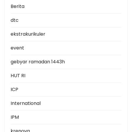
Berita
dtc
ekstrakurikuler
event
gebyar ramadan 1443h
HUT RI
ICP
International
IPM
krenova