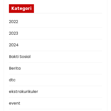
i
p
Kategori
2022
2023
2024
Bakti Sosial
Berita
dtc
ekstrakurikuler
event