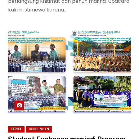
berlangsung khidmat dan penuh makna. Upacara
kali ini istimewa karena…
BERITA
KUNJUNGAN