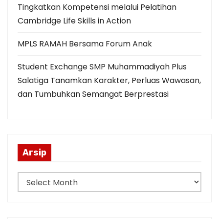
Tingkatkan Kompetensi melalui Pelatihan
Cambridge Life Skills in Action
MPLS RAMAH Bersama Forum Anak
Student Exchange SMP Muhammadiyah Plus
Salatiga Tanamkan Karakter, Perluas Wawasan,
dan Tumbuhkan Semangat Berprestasi
Arsip
A
r
s