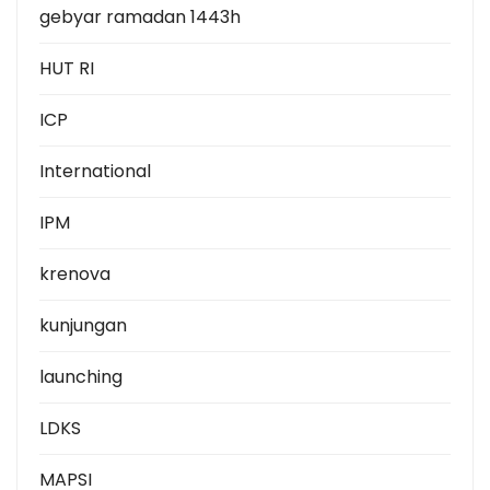
gebyar ramadan 1443h
HUT RI
ICP
International
IPM
krenova
kunjungan
launching
LDKS
MAPSI