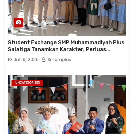
Student Exchange SMP Muhammadiyah Plus
Salatiga Tanamkan Karakter, Perluas
Wawasan, dan Tumbuhkan Semangat
Jul 16, 2026
Smpmplus
Berprestasi
UNCATEGORIZED