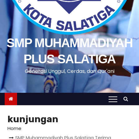
SMP MUHAMMADIYAH
PLUS SALATIGA
Generasi Unggul, Cerdas, dan Qur'ani
kunjungan
Home
SMP Muhammadiyah Plus Salatiga Terima