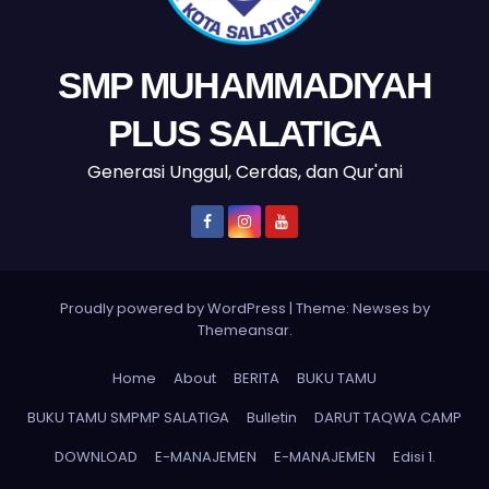
SMP MUHAMMADIYAH
PLUS SALATIGA
Generasi Unggul, Cerdas, dan Qur'ani
Proudly powered by WordPress
|
Theme: Newses by
Themeansar
.
Home
About
BERITA
BUKU TAMU
BUKU TAMU SMPMP SALATIGA
Bulletin
DARUT TAQWA CAMP
DOWNLOAD
E-MANAJEMEN
E-MANAJEMEN
Edisi 1.