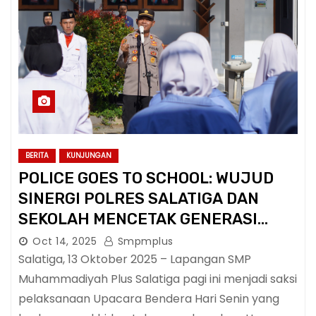
BERITA
KUNJUNGAN
POLICE GOES TO SCHOOL: WUJUD
SINERGI POLRES SALATIGA DAN
SEKOLAH MENCETAK GENERASI
BERKARAKTER
Oct 14, 2025
Smpmplus
Salatiga, 13 Oktober 2025 – Lapangan SMP
Muhammadiyah Plus Salatiga pagi ini menjadi saksi
pelaksanaan Upacara Bendera Hari Senin yang