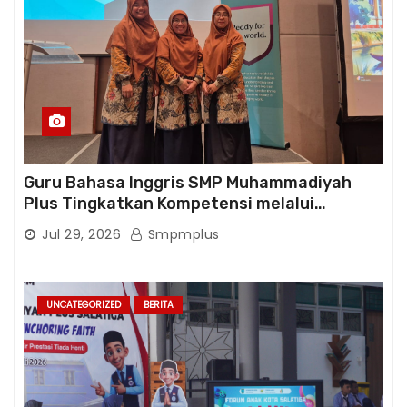
Guru Bahasa Inggris SMP Muhammadiyah
Plus Tingkatkan Kompetensi melalui
Pelatihan Cambridge Life Skills in Action
Jul 29, 2026
Smpmplus
UNCATEGORIZED
BERITA