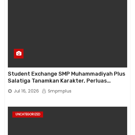
Student Exchange SMP Muhammadiyah Plus
Salatiga Tanamkan Karakter, Perluas
Wawasan, dan Tumbuhkan Semangat
Jul 16, 2026
Smpmplus
Berprestasi
UNCATEGORIZED