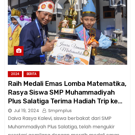
2024
BERITA
Raih Medali Emas Lomba Matematika,
Rasya Siswa SMP Muhammadiyah
Plus Salatiga Terima Hadiah Trip ke
Malaysia-Singapura.
Jul 19, 2024
Smpmplus
Daiva Rasya Kalevi, siswa berbakat dari SMP
Muhammadiyah Plus Salatiga, telah mengukir