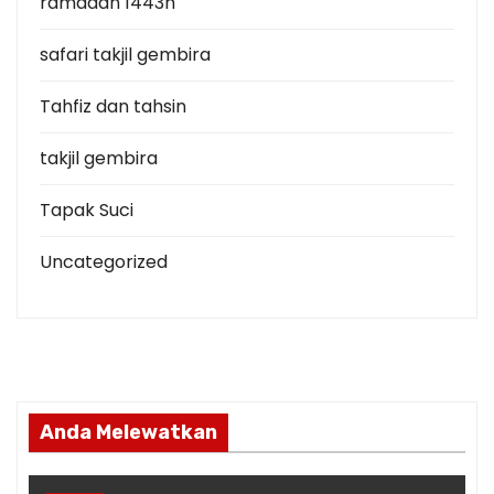
ramadan 1443h
safari takjil gembira
Tahfiz dan tahsin
takjil gembira
Tapak Suci
Uncategorized
Anda Melewatkan