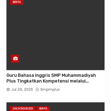
BERITA
Guru Bahasa Inggris SMP Muhammadiyah
Plus Tingkatkan Kompetensi melalui
Pelatihan Cambridge Life Skills in Action
Jul 29, 2026
Smpmplus
UNCATEGORIZED
BERITA