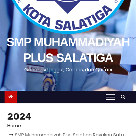
SMP MUHAMMADIYAH
PLUS SALATIGA
Generasi Unggul, Cerdas, dan Qur'ani
2024
Home
SMP Muhammadiyah Plus Salatiga Rayakan Satu