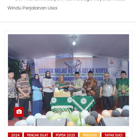
Windu Perjalanan Usia
2024
PENCAK SILAT
POPDA 2023
PRESTASI
TAPAK SUCI