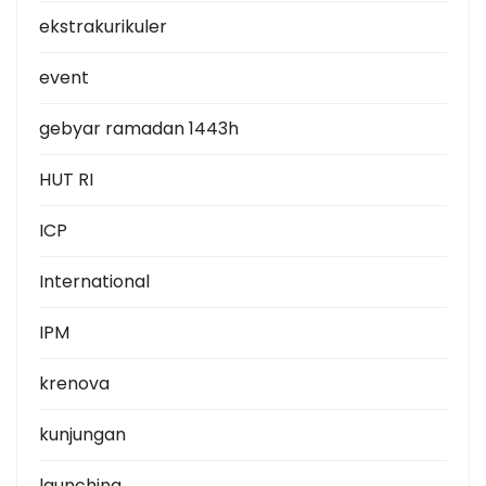
ekstrakurikuler
event
gebyar ramadan 1443h
HUT RI
ICP
International
IPM
krenova
kunjungan
launching