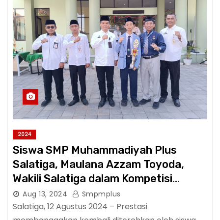
2024
Siswa SMP Muhammadiyah Plus
Salatiga, Maulana Azzam Toyoda,
Wakili Salatiga dalam Kompetisi
Matematika Tingkat Provinsi
Aug 13, 2024
Smpmplus
Salatiga, 12 Agustus 2024 – Prestasi