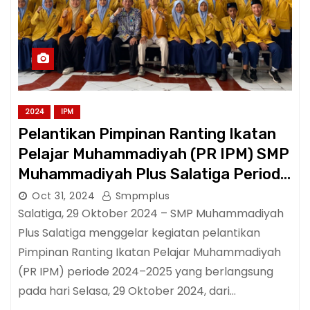
2024
IPM
Pelantikan Pimpinan Ranting Ikatan
Pelajar Muhammadiyah (PR IPM) SMP
Muhammadiyah Plus Salatiga Periode
2024–2025
Oct 31, 2024
Smpmplus
Salatiga, 29 Oktober 2024 – SMP Muhammadiyah
Plus Salatiga menggelar kegiatan pelantikan
Pimpinan Ranting Ikatan Pelajar Muhammadiyah
(PR IPM) periode 2024–2025 yang berlangsung
pada hari Selasa, 29 Oktober 2024, dari…