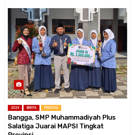
2024
BERITA
PRESTASI
Bangga, SMP Muhammadiyah Plus
Salatiga Juarai MAPSI Tingkat
Provinsi