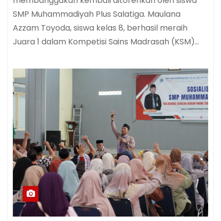
membanggakan kembali ditorehkan oleh siswa
SMP Muhammadiyah Plus Salatiga. Maulana
Azzam Toyoda, siswa kelas 8, berhasil meraih
Juara 1 dalam Kompetisi Sains Madrasah (KSM)…