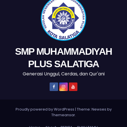
SMP MUHAMMADIYAH
PLUS SALATIGA
Generasi Unggul, Cerdas, dan Qur'ani
Proudly powered by WordPress
|
Theme: Newses by
Themeansar
.