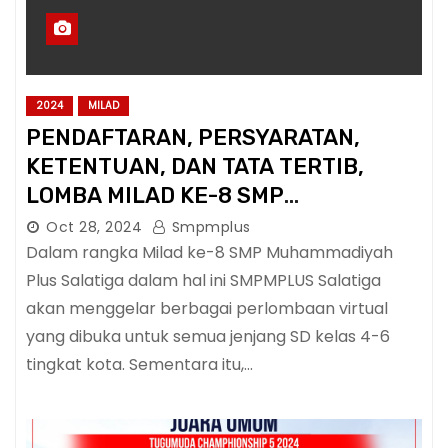
2024
MILAD
PENDAFTARAN, PERSYARATAN,
KETENTUAN, DAN TATA TERTIB,
LOMBA MILAD KE-8 SMP
MUHAMMADIYAH PLUS SALATIGA
Oct 28, 2024
Smpmplus
Dalam rangka Milad ke-8 SMP Muhammadiyah
Plus Salatiga dalam hal ini SMPMPLUS Salatiga
akan menggelar berbagai perlombaan virtual
yang dibuka untuk semua jenjang SD kelas 4-6
tingkat kota. Sementara itu,…