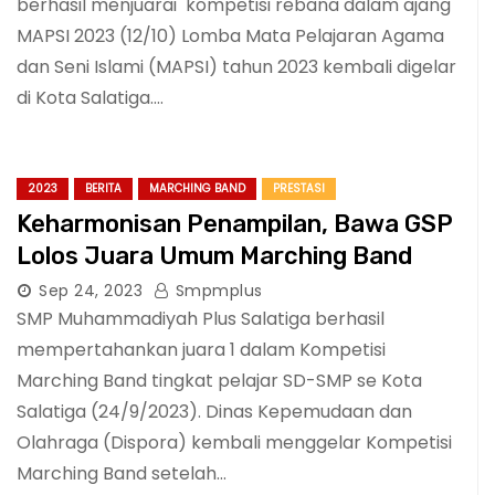
berhasil menjuarai kompetisi rebana dalam ajang
MAPSI 2023 (12/10) Lomba Mata Pelajaran Agama
dan Seni Islami (MAPSI) tahun 2023 kembali digelar
di Kota Salatiga.…
2023
BERITA
MARCHING BAND
PRESTASI
Keharmonisan Penampilan, Bawa GSP
Lolos Juara Umum Marching Band
Sep 24, 2023
Smpmplus
SMP Muhammadiyah Plus Salatiga berhasil
mempertahankan juara 1 dalam Kompetisi
Marching Band tingkat pelajar SD-SMP se Kota
Salatiga (24/9/2023). Dinas Kepemudaan dan
Olahraga (Dispora) kembali menggelar Kompetisi
Marching Band setelah…