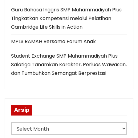
Guru Bahasa Inggris SMP Muhammadiyah Plus
Tingkatkan Kompetensi melalui Pelatihan
Cambridge Life Skills in Action
MPLS RAMAH Bersama Forum Anak
Student Exchange SMP Muhammadiyah Plus
Salatiga Tanamkan Karakter, Perluas Wawasan,
dan Tumbuhkan Semangat Berprestasi
Arsip
A
r