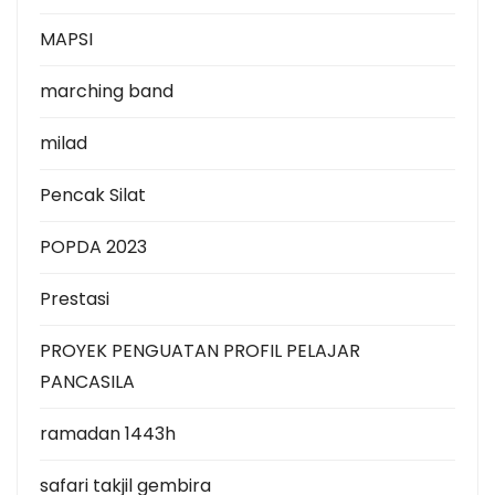
MAPSI
marching band
milad
Pencak Silat
POPDA 2023
Prestasi
PROYEK PENGUATAN PROFIL PELAJAR
PANCASILA
ramadan 1443h
safari takjil gembira