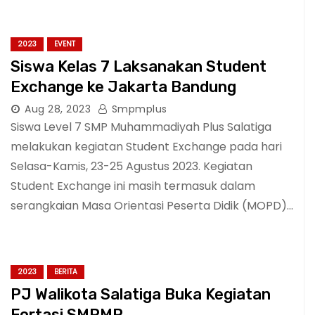
2023
EVENT
Siswa Kelas 7 Laksanakan Student
Exchange ke Jakarta Bandung
Aug 28, 2023
Smpmplus
Siswa Level 7 SMP Muhammadiyah Plus Salatiga
melakukan kegiatan Student Exchange pada hari
Selasa-Kamis, 23-25 Agustus 2023. Kegiatan
Student Exchange ini masih termasuk dalam
serangkaian Masa Orientasi Peserta Didik (MOPD)…
2023
BERITA
PJ Walikota Salatiga Buka Kegiatan
Fortasi SMPMP