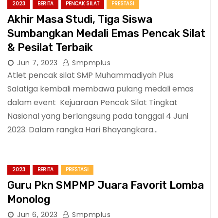
2023
BERITA
PENCAK SILAT
PRESTASI
Akhir Masa Studi, Tiga Siswa
Sumbangkan Medali Emas Pencak Silat
& Pesilat Terbaik
Jun 7, 2023
Smpmplus
Atlet pencak silat SMP Muhammadiyah Plus
Salatiga kembali membawa pulang medali emas
dalam event Kejuaraan Pencak Silat Tingkat
Nasional yang berlangsung pada tanggal 4 Juni
2023. Dalam rangka Hari Bhayangkara…
2023
BERITA
PRESTASI
Guru Pkn SMPMP Juara Favorit Lomba
Monolog
Jun 6, 2023
Smpmplus