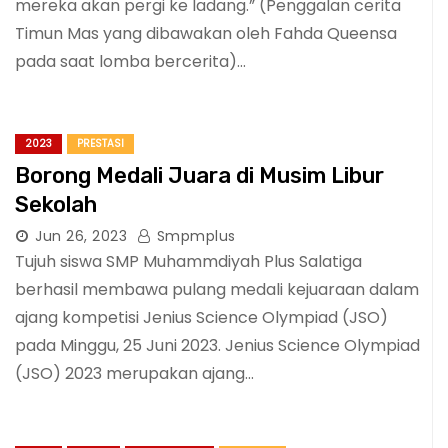
mereka akan pergi ke ladang.” (Penggalan cerita
Timun Mas yang dibawakan oleh Fahda Queensa
pada saat lomba bercerita)…
2023
PRESTASI
Borong Medali Juara di Musim Libur
Sekolah
Jun 26, 2023
Smpmplus
Tujuh siswa SMP Muhammdiyah Plus Salatiga
berhasil membawa pulang medali kejuaraan dalam
ajang kompetisi Jenius Science Olympiad (JSO)
pada Minggu, 25 Juni 2023. Jenius Science Olympiad
(JSO) 2023 merupakan ajang…