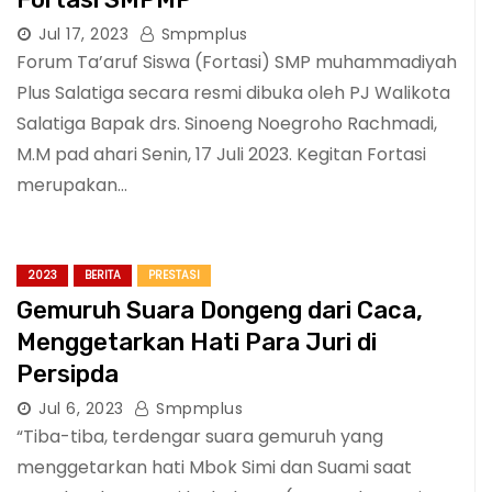
Jul 17, 2023
Smpmplus
Forum Ta’aruf Siswa (Fortasi) SMP muhammadiyah
Plus Salatiga secara resmi dibuka oleh PJ Walikota
Salatiga Bapak drs. Sinoeng Noegroho Rachmadi,
M.M pad ahari Senin, 17 Juli 2023. Kegitan Fortasi
merupakan…
2023
BERITA
PRESTASI
Gemuruh Suara Dongeng dari Caca,
Menggetarkan Hati Para Juri di
Persipda
Jul 6, 2023
Smpmplus
“Tiba-tiba, terdengar suara gemuruh yang
menggetarkan hati Mbok Simi dan Suami saat