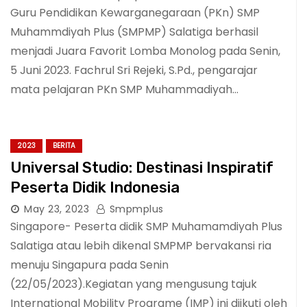
Guru Pendidikan Kewarganegaraan (PKn) SMP
Muhammdiyah Plus (SMPMP) Salatiga berhasil
menjadi Juara Favorit Lomba Monolog pada Senin,
5 Juni 2023. Fachrul Sri Rejeki, S.Pd., pengarajar
mata pelajaran PKn SMP Muhammadiyah…
2023
BERITA
Universal Studio: Destinasi Inspiratif
Peserta Didik Indonesia
May 23, 2023
Smpmplus
Singapore- Peserta didik SMP Muhamamdiyah Plus
Salatiga atau lebih dikenal SMPMP bervakansi ria
menuju Singapura pada Senin
(22/05/2023).Kegiatan yang mengusung tajuk
International Mobility Programe (IMP) ini diikuti oleh