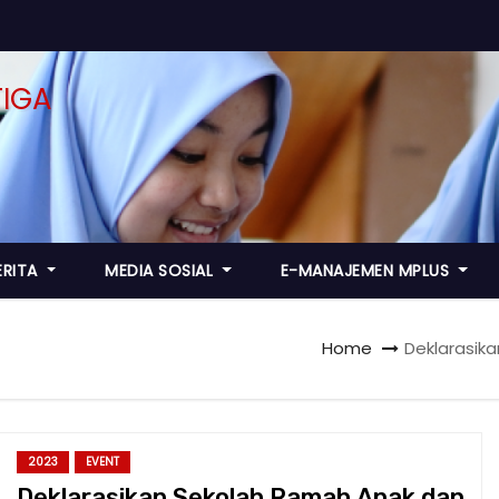
ERITA
MEDIA SOSIAL
E-MANAJEMEN MPLUS
Home
Deklarasika
2023
EVENT
Deklarasikan Sekolah Ramah Anak dan