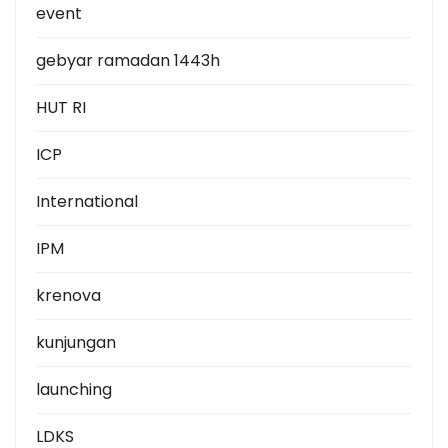
event
gebyar ramadan 1443h
HUT RI
ICP
International
IPM
krenova
kunjungan
launching
LDKS