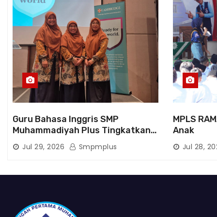
Guru Bahasa Inggris SMP
MPLS RAM
Muhammadiyah Plus Tingkatkan
Anak
Kompetensi melalui Pelatihan
Jul 29, 2026
Smpmplus
Jul 28, 2
Cambridge Life Skills in Action