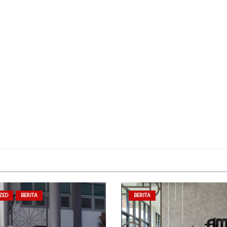
ZED
BERITA
BERITA