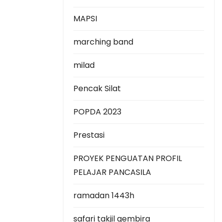
MAPSI
marching band
milad
Pencak Silat
POPDA 2023
Prestasi
PROYEK PENGUATAN PROFIL
PELAJAR PANCASILA
ramadan 1443h
safari takjil gembira