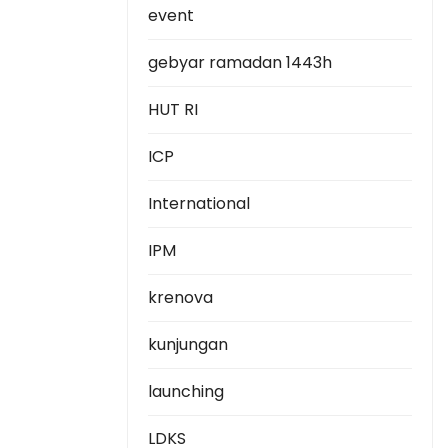
event
gebyar ramadan 1443h
HUT RI
ICP
International
IPM
krenova
kunjungan
launching
LDKS