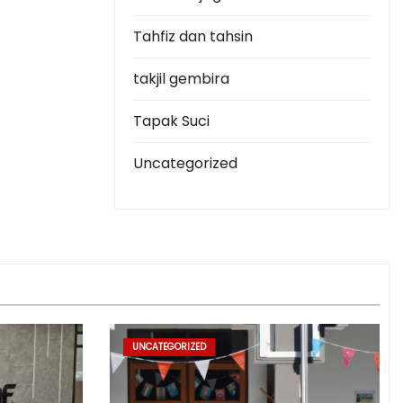
Tahfiz dan tahsin
takjil gembira
Tapak Suci
Uncategorized
UNCATEGORIZED