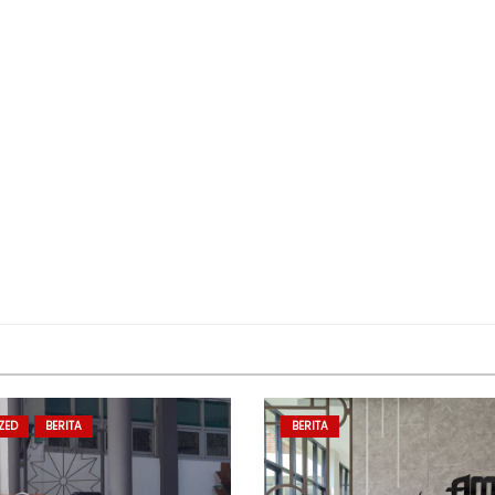
ZED
BERITA
BERITA