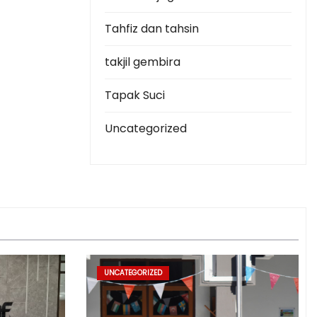
Tahfiz dan tahsin
takjil gembira
Tapak Suci
Uncategorized
UNCATEGORIZED