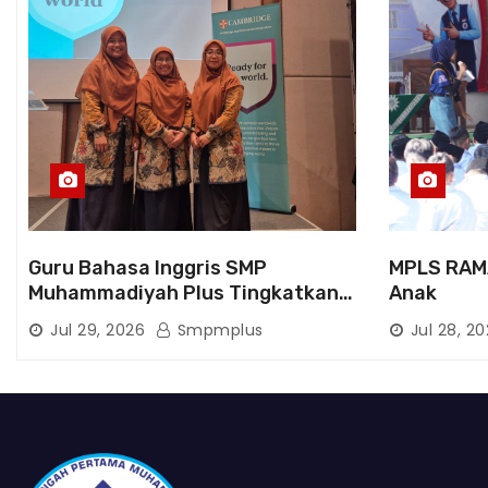
Guru Bahasa Inggris SMP
MPLS RAM
Muhammadiyah Plus Tingkatkan
Anak
Kompetensi melalui Pelatihan
Jul 29, 2026
Smpmplus
Jul 28, 2
Cambridge Life Skills in Action