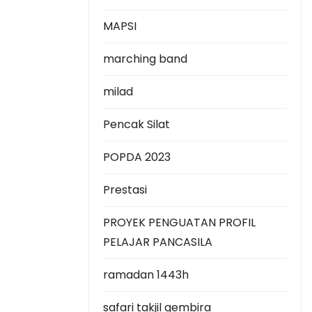
MAPSI
marching band
milad
Pencak Silat
POPDA 2023
Prestasi
PROYEK PENGUATAN PROFIL
PELAJAR PANCASILA
ramadan 1443h
safari takjil gembira