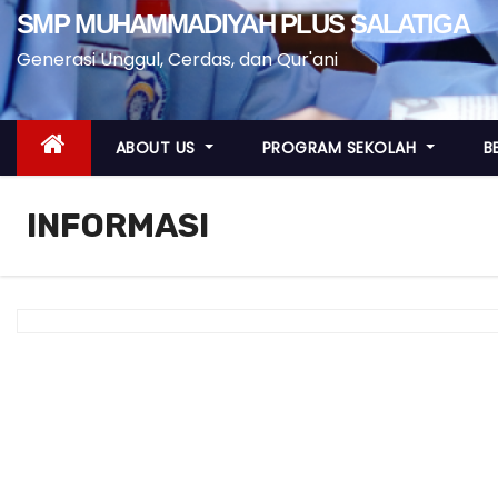
SMP MUHAMMADIYAH PLUS SALATIGA
Generasi Unggul, Cerdas, dan Qur'ani
ABOUT US
PROGRAM SEKOLAH
B
INFORMASI