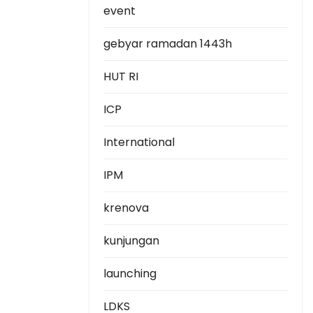
event
gebyar ramadan 1443h
HUT RI
ICP
International
IPM
krenova
kunjungan
launching
LDKS