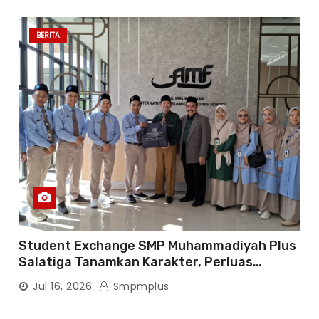
BERITA
Student Exchange SMP Muhammadiyah Plus
Salatiga Tanamkan Karakter, Perluas
Wawasan, dan Tumbuhkan Semangat
Jul 16, 2026
Smpmplus
Berprestasi