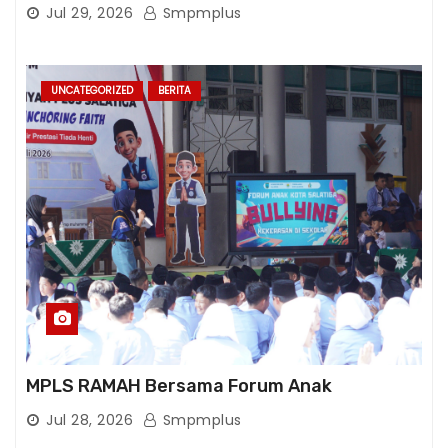
Pelatihan Cambridge Life Skills in Action
Jul 29, 2026
Smpmplus
UNCATEGORIZED
BERITA
MPLS RAMAH Bersama Forum Anak
Jul 28, 2026
Smpmplus