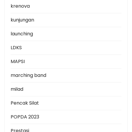
krenova
kunjungan
launching
LDKS
MAPSI
marching band
milad
Pencak Silat
POPDA 2023
Prestasi