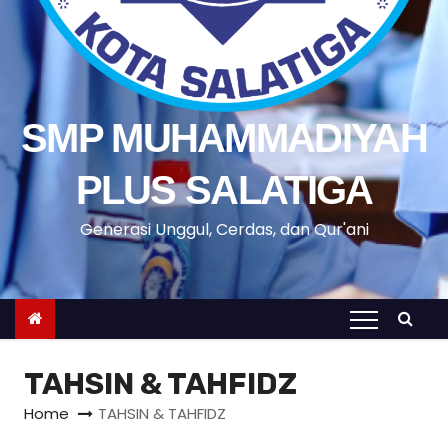
SMP MUHAMMADIYAH
PLUS SALATIGA
Generasi Unggul, Cerdas, dan Qur'ani
TAHSIN & TAHFIDZ
Home
TAHSIN & TAHFIDZ