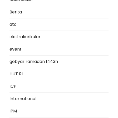
Berita
dtc
ekstrakurikuler
event
gebyar ramadan 1443h
HUT RI
ICP
International
IPM