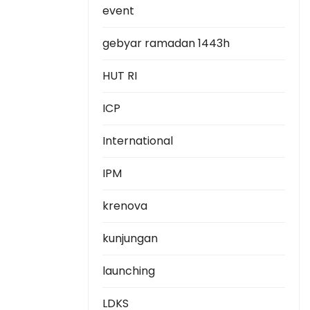
event
gebyar ramadan 1443h
HUT RI
ICP
International
IPM
krenova
kunjungan
launching
LDKS