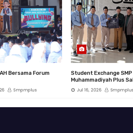
AH Bersama Forum
Student Exchange SMP
Muhammadiyah Plus Sa
Tanamkan Karakter, Pe
026
Smpmplus
Jul 16, 2026
Smpmplu
Wawasan, dan Tumbuh
Semangat Berprestasi