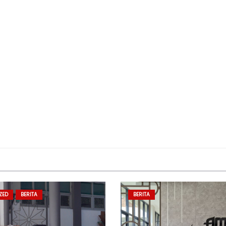
ZED
BERITA
BERITA