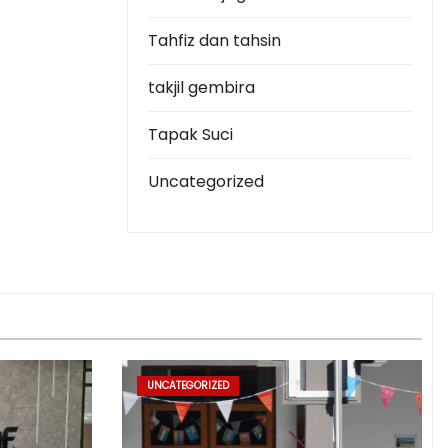
Tahfiz dan tahsin
takjil gembira
Tapak Suci
Uncategorized
UNCATEGORIZED