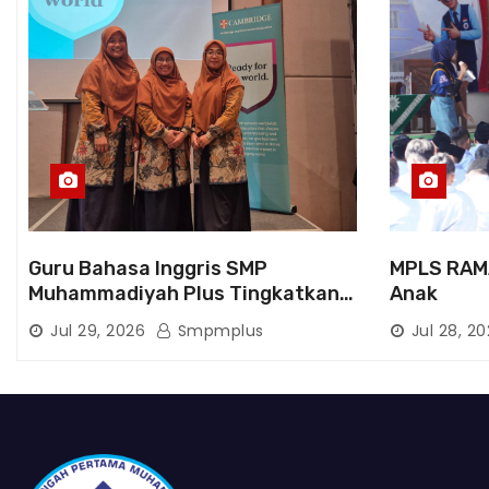
Guru Bahasa Inggris SMP
MPLS RAM
Muhammadiyah Plus Tingkatkan
Anak
Kompetensi melalui Pelatihan
Jul 29, 2026
Smpmplus
Jul 28, 2
Cambridge Life Skills in Action