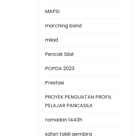
MAPSI
marching band
milad
Pencak Silat
POPDA 2023
Prestasi
PROYEK PENGUATAN PROFIL
PELAJAR PANCASILA
ramadan 1443h
safari takjil gembira