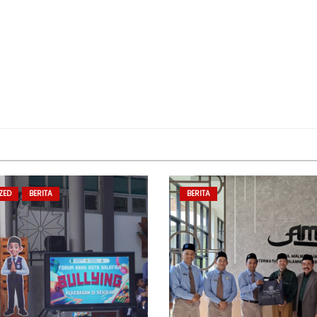
ZED
BERITA
BERITA