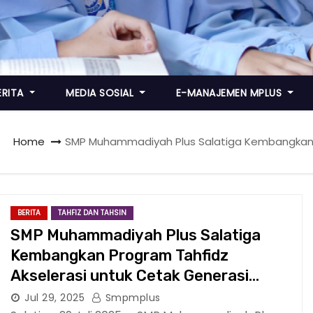
ERITA
MEDIA SOSIAL
E-MANAJEMEN MPLUS
Home
SMP Muhammadiyah Plus Salatiga Kembangkan P
BERITA
TAHFIZ DAN TAHSIN
SMP Muhammadiyah Plus Salatiga
Kembangkan Program Tahfidz
Akselerasi untuk Cetak Generasi
Qurani
Jul 29, 2025
Smpmplus