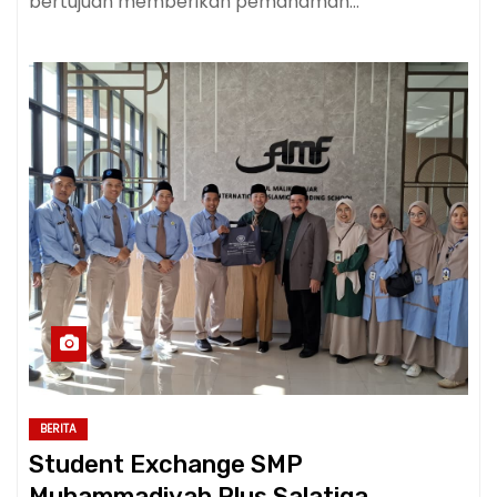
bertujuan memberikan pemahaman…
BERITA
Student Exchange SMP
Muhammadiyah Plus Salatiga