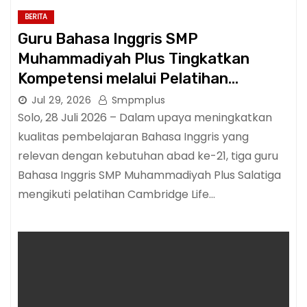
BERITA
Guru Bahasa Inggris SMP
Muhammadiyah Plus Tingkatkan
Kompetensi melalui Pelatihan
Cambridge Life Skills in Action
Jul 29, 2026
Smpmplus
Solo, 28 Juli 2026 – Dalam upaya meningkatkan
kualitas pembelajaran Bahasa Inggris yang
relevan dengan kebutuhan abad ke-21, tiga guru
Bahasa Inggris SMP Muhammadiyah Plus Salatiga
mengikuti pelatihan Cambridge Life…