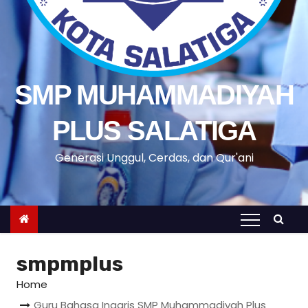
SMP MUHAMMADIYAH
PLUS SALATIGA
Generasi Unggul, Cerdas, dan Qur'ani
smpmplus
Home
Guru Bahasa Inggris SMP Muhammadiyah Plus