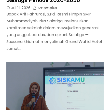
Salatiga Periode 2026–2030
Jul 11, 2026
Smpmplus
Bapak Arif Fahrurozi, S.Pd. Resmi Pimpin SMP
Muhammadiyah Plus Salatiga, melanjutkan
komitmen sekolah dalam mewujudkan generasi
yang unggul, cerdas, dan qurani. Salatiga —
Suasana khidmat menyelimuti Grand Wahid Hotel
Jumat…