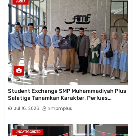
BERITA
Student Exchange SMP Muhammadiyah Plus
Salatiga Tanamkan Karakter, Perluas
Wawasan, dan Tumbuhkan Semangat
Jul 16, 2026
Smpmplus
Berprestasi
UNCATEGORIZED