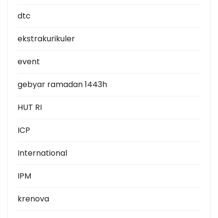
dtc
ekstrakurikuler
event
gebyar ramadan 1443h
HUT RI
ICP
International
IPM
krenova