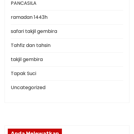
PANCASILA
ramadan 1443h
safari takjil gembira
Tahfiz dan tahsin
takjil gembira
Tapak Suci
Uncategorized
Anda Melewatkan