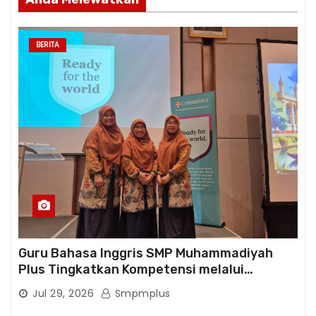
BERITA
Guru Bahasa Inggris SMP Muhammadiyah
Plus Tingkatkan Kompetensi melalui
Pelatihan Cambridge Life Skills in Action
Jul 29, 2026
Smpmplus