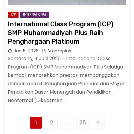
ICP
INTERNATIONAL
International Class Program (ICP)
SMP Muhammadiyah Plus Raih
Penghargaan Platinum
Jun 5, 2026
Smpmplus
Semarang, 4 Juni 2026 – International Class
Program (ICP) SMP Muhammadiyah Plus Salatiga
kembali menorehkan prestasi membanggakan
dengan meraih Penghargaan Platinum dari Majelis
Pendidikan Dasar Menengah dan Pendidikan
Nonformal (Dikdasmen…
P
1
2
…
25