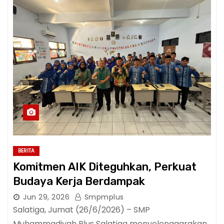
BERITA
Komitmen AIK Diteguhkan, Perkuat
Budaya Kerja Berdampak
Jun 29, 2026
Smpmplus
Salatiga, Jumat (26/6/2026) – SMP
Muhammadiyah Plus Salatiga menyelenggarakan