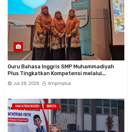
Guru Bahasa Inggris SMP Muhammadiyah
Plus Tingkatkan Kompetensi melalui
Pelatihan Cambridge Life Skills in Action
Jul 29, 2026
Smpmplus
UNCATEGORIZED
BERITA