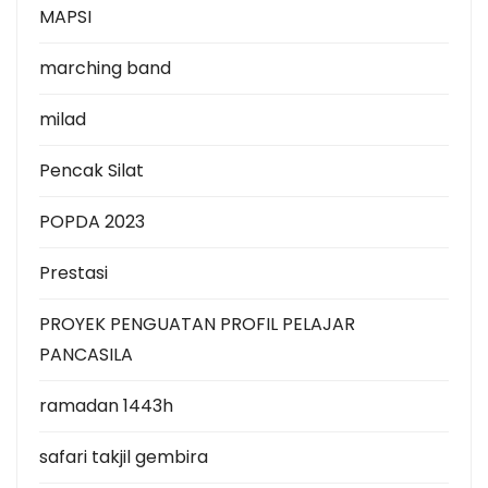
MAPSI
marching band
milad
Pencak Silat
POPDA 2023
Prestasi
PROYEK PENGUATAN PROFIL PELAJAR
PANCASILA
ramadan 1443h
safari takjil gembira