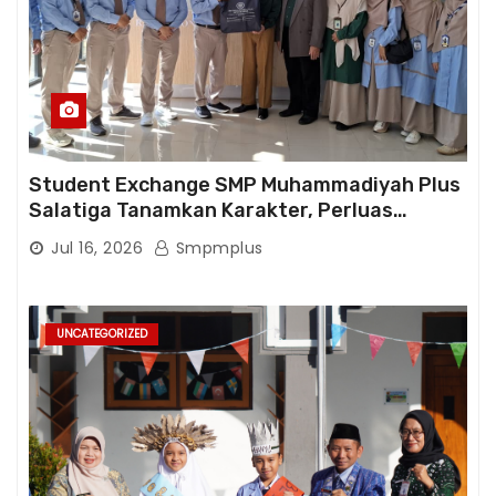
Student Exchange SMP Muhammadiyah Plus
Salatiga Tanamkan Karakter, Perluas
Wawasan, dan Tumbuhkan Semangat
Jul 16, 2026
Smpmplus
Berprestasi
UNCATEGORIZED