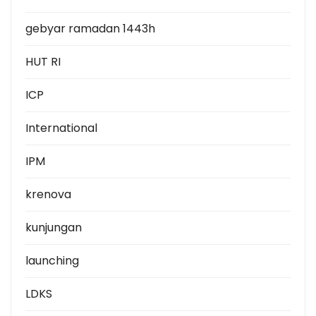
gebyar ramadan 1443h
HUT RI
ICP
International
IPM
krenova
kunjungan
launching
LDKS