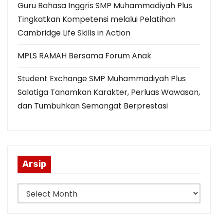
Guru Bahasa Inggris SMP Muhammadiyah Plus
Tingkatkan Kompetensi melalui Pelatihan
Cambridge Life Skills in Action
MPLS RAMAH Bersama Forum Anak
Student Exchange SMP Muhammadiyah Plus
Salatiga Tanamkan Karakter, Perluas Wawasan,
dan Tumbuhkan Semangat Berprestasi
Arsip
A
r
s