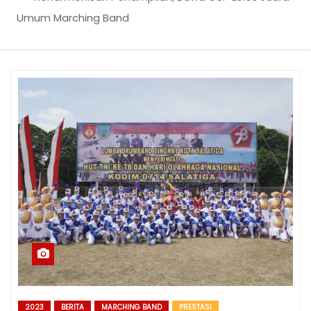
Umum Marching Band
2023
BERITA
MARCHING BAND
PRESTASI