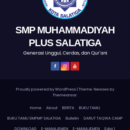
SMP MUHAMMADIYAH
PLUS SALATIGA
Generasi Unggul, Cerdas, dan Qur'ani
Proudly powered by WordPress
|
Theme: Newses by
Themeansar
.
Home
About
BERITA
BUKU TAMU
BUKU TAMU SMPMP SALATIGA
Bulletin
DARUT TAQWA CAMP
DOWNLOAD
E-MANAJEMEN
E-MANAJEMEN
Edisi 1.