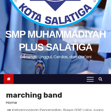
SMP MUHAMMADIYAH
PLUS SALATIGA
Generasi Unggul, Cerdas, dan Qur'ani
marching band
Home
Keharmonisan Penampilan, Bawa GSP Lolos Juara