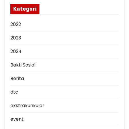
p
Kategori
2022
2023
2024
Bakti Sosial
Berita
dtc
ekstrakurikuler
event