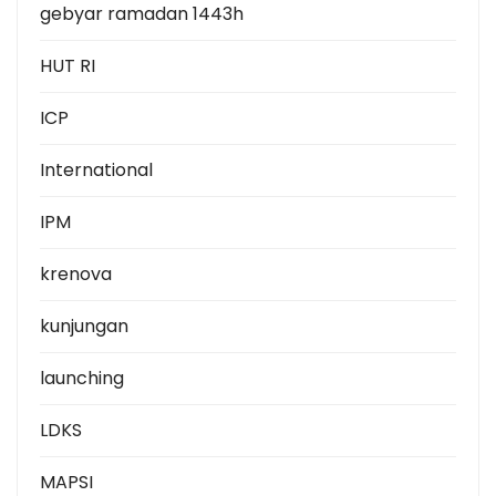
gebyar ramadan 1443h
HUT RI
ICP
International
IPM
krenova
kunjungan
launching
LDKS
MAPSI