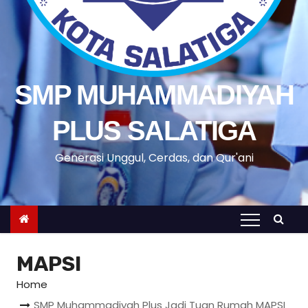
SMP MUHAMMADIYAH
PLUS SALATIGA
Generasi Unggul, Cerdas, dan Qur'ani
MAPSI
Home
SMP Muhammadiyah Plus Jadi Tuan Rumah MAPSI