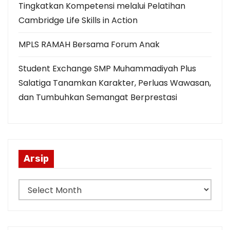
Tingkatkan Kompetensi melalui Pelatihan
Cambridge Life Skills in Action
MPLS RAMAH Bersama Forum Anak
Student Exchange SMP Muhammadiyah Plus
Salatiga Tanamkan Karakter, Perluas Wawasan,
dan Tumbuhkan Semangat Berprestasi
Arsip
A
r
s
i