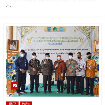
2021
BERITA
MAPSI