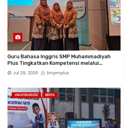
Guru Bahasa Inggris SMP Muhammadiyah
Plus Tingkatkan Kompetensi melalui
Pelatihan Cambridge Life Skills in Action
Jul 29, 2026
Smpmplus
UNCATEGORIZED
BERITA