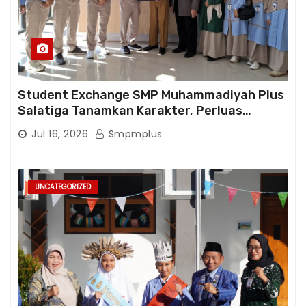
Student Exchange SMP Muhammadiyah Plus
Salatiga Tanamkan Karakter, Perluas
Wawasan, dan Tumbuhkan Semangat
Jul 16, 2026
Smpmplus
Berprestasi
UNCATEGORIZED