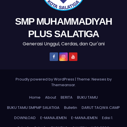
SMP MUHAMMADIYAH
PLUS SALATIGA
Generasi Unggul, Cerdas, dan Qur'ani
Proudly powered by WordPress
|
Theme: Newses by
Themeansar
.
Home
About
BERITA
BUKU TAMU
BUKU TAMU SMPMP SALATIGA
Bulletin
DARUT TAQWA CAMP
DOWNLOAD
E-MANAJEMEN
E-MANAJEMEN
Edisi 1.