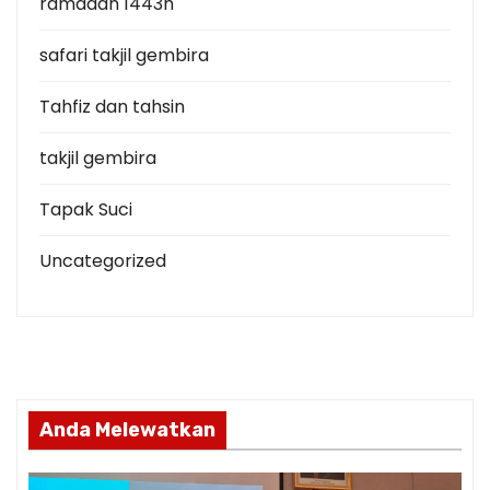
ramadan 1443h
safari takjil gembira
Tahfiz dan tahsin
takjil gembira
Tapak Suci
Uncategorized
Anda Melewatkan