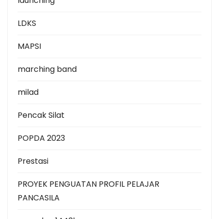
launching
LDKS
MAPSI
marching band
milad
Pencak Silat
POPDA 2023
Prestasi
PROYEK PENGUATAN PROFIL PELAJAR
PANCASILA