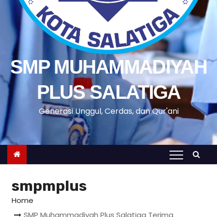
SMP MUHAMMADIYAH
PLUS SALATIGA
Generasi Unggul, Cerdas, dan Qur'ani
smpmplus
Home
SMP Muhammadiyah Plus Salatiga Terima