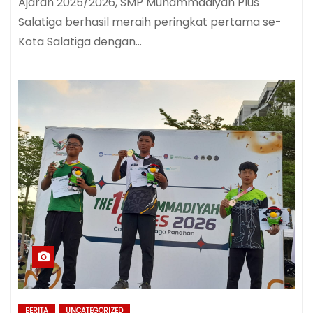
Ajaran 2025/2026, SMP Muhammadiyah Plus
Salatiga berhasil meraih peringkat pertama se-
Kota Salatiga dengan…
BERITA
UNCATEGORIZED