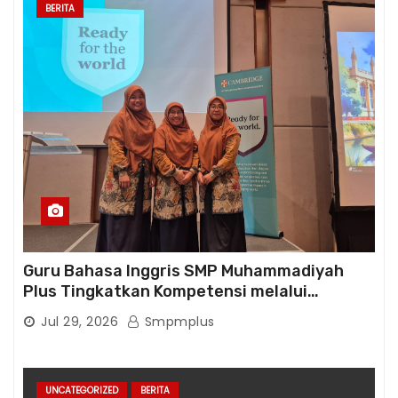
BERITA
Guru Bahasa Inggris SMP Muhammadiyah
Plus Tingkatkan Kompetensi melalui
Pelatihan Cambridge Life Skills in Action
Jul 29, 2026
Smpmplus
UNCATEGORIZED
BERITA