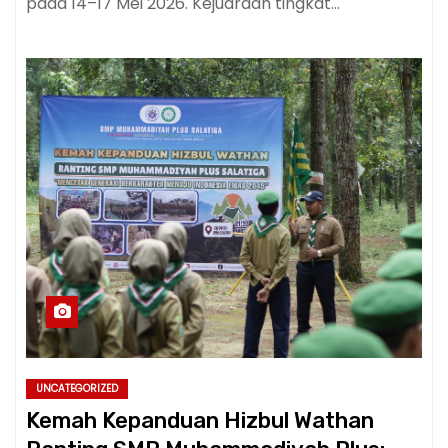
pada 14–17 Mei 2026. Kejuaraan tingkat…
UNCATEGORIZED
Kemah Kepanduan Hizbul Wathan