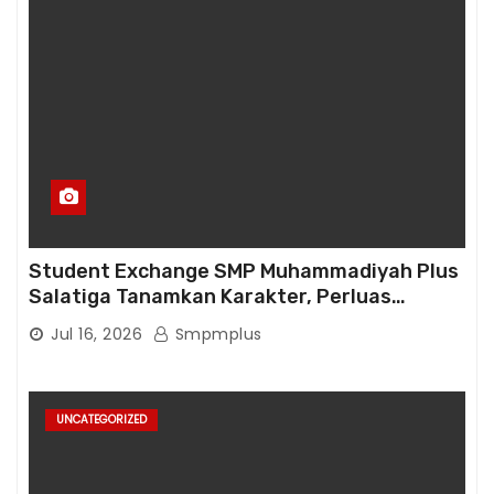
Student Exchange SMP Muhammadiyah Plus
Salatiga Tanamkan Karakter, Perluas
Wawasan, dan Tumbuhkan Semangat
Jul 16, 2026
Smpmplus
Berprestasi
UNCATEGORIZED