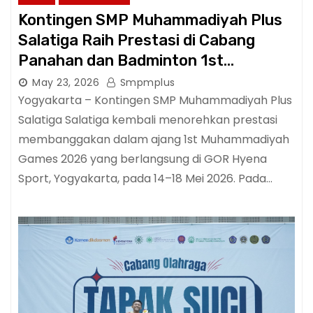
Kontingen SMP Muhammadiyah Plus
Salatiga Raih Prestasi di Cabang
Panahan dan Badminton 1st
Muhammadiyah Games 2026
May 23, 2026
Smpmplus
Yogyakarta – Kontingen SMP Muhammadiyah Plus
Salatiga Salatiga kembali menorehkan prestasi
membanggakan dalam ajang 1st Muhammadiyah
Games 2026 yang berlangsung di GOR Hyena
Sport, Yogyakarta, pada 14–18 Mei 2026. Pada…