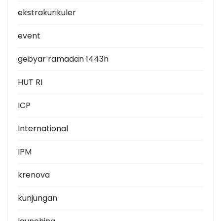
ekstrakurikuler
event
gebyar ramadan 1443h
HUT RI
ICP
International
IPM
krenova
kunjungan