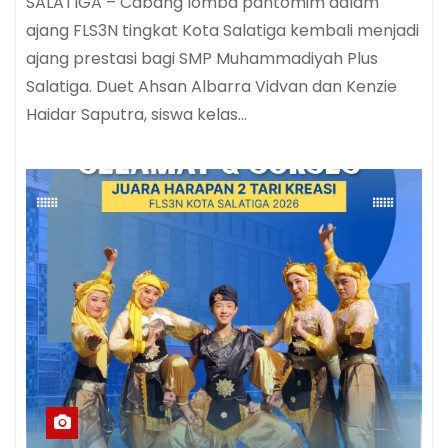
SALATIGA – Cabang lomba pantomim dalam
ajang FLS3N tingkat Kota Salatiga kembali menjadi
ajang prestasi bagi SMP Muhammadiyah Plus
Salatiga. Duet Ahsan Albarra Vidvan dan Kenzie
Haidar Saputra, siswa kelas…