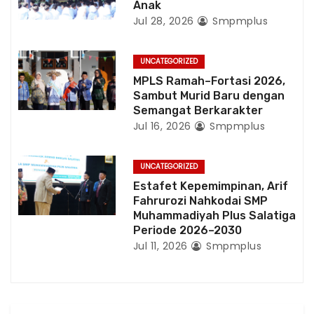
Anak
Jul 28, 2026
Smpmplus
UNCATEGORIZED
MPLS Ramah–Fortasi 2026,
Sambut Murid Baru dengan
Semangat Berkarakter
Jul 16, 2026
Smpmplus
UNCATEGORIZED
Estafet Kepemimpinan, Arif
Fahrurozi Nahkodai SMP
Muhammadiyah Plus Salatiga
Periode 2026–2030
Jul 11, 2026
Smpmplus