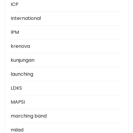
ICP
International
IPM
krenova
kunjungan
launching
LDKS
MAPSI
marching band
milad