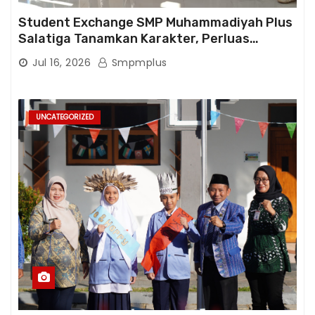
Student Exchange SMP Muhammadiyah Plus
Salatiga Tanamkan Karakter, Perluas
Wawasan, dan Tumbuhkan Semangat
Jul 16, 2026
Smpmplus
Berprestasi
UNCATEGORIZED