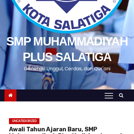
SMP MUHAMMADIYAH
PLUS SALATIGA
Generasi Unggul, Cerdas, dan Qur'ani
UNCATEGORIZED
Awali Tahun Ajaran Baru, SMP