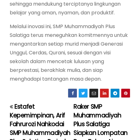
sehingga mendukung terciptanya lingkungan
belajar yang aman, nyaman, dan produktif.
Melalui inovasi ini, SMP Muhammadiyah Plus
Salatiga terus meneguhkan komitmennya untuk
mengantarkan setiap murid menjadi Generasi
Unggul, Cerdas, Qurani, sesuai dengan visi
sekolah dalam mencetak lulusan yang
berprestasi, berakhlak mulia, dan siap
menghadapi tantangan masa depan.
Estafet
Raker SMP
P
Kepemimpinan, Arif
Muhammadiyah
o
Fahrurozi Nahkodai
Plus Salatiga
SMP Muhammadiyah
Siapkan Lompatan
s