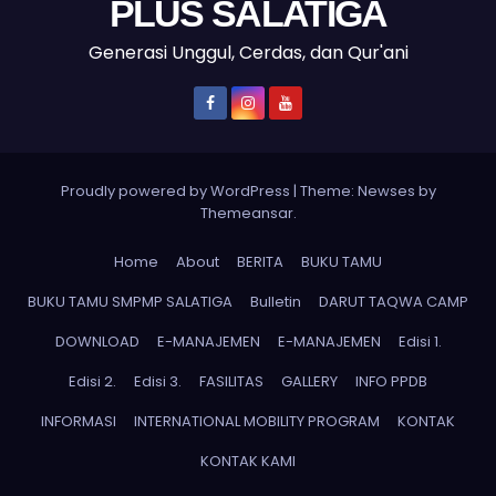
PLUS SALATIGA
Generasi Unggul, Cerdas, dan Qur'ani
Proudly powered by WordPress
|
Theme: Newses by
Themeansar
.
Home
About
BERITA
BUKU TAMU
BUKU TAMU SMPMP SALATIGA
Bulletin
DARUT TAQWA CAMP
DOWNLOAD
E-MANAJEMEN
E-MANAJEMEN
Edisi 1.
Edisi 2.
Edisi 3.
FASILITAS
GALLERY
INFO PPDB
INFORMASI
INTERNATIONAL MOBILITY PROGRAM
KONTAK
KONTAK KAMI