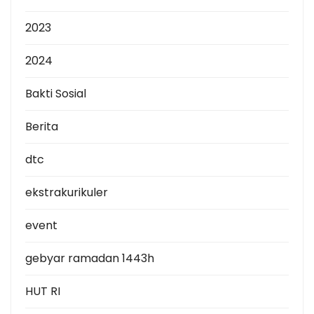
2023
2024
Bakti Sosial
Berita
dtc
ekstrakurikuler
event
gebyar ramadan 1443h
HUT RI