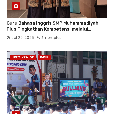
Guru Bahasa Inggris SMP Muhammadiyah
Plus Tingkatkan Kompetensi melalui
Pelatihan Cambridge Life Skills in Action
Jul 29, 2026
Smpmplus
UNCATEGORIZED
BERITA