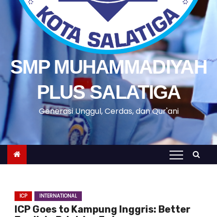
SMP MUHAMMADIYAH
PLUS SALATIGA
Generasi Unggul, Cerdas, dan Qur'ani
ICP
INTERNATIONAL
ICP Goes to Kampung Inggris: Better