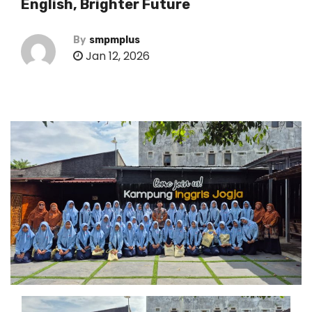
English, Brighter Future
By
smpmplus
Jan 12, 2026