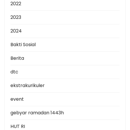
2022
2023
2024
Bakti Sosial
Berita
dtc
ekstrakurikuler
event
gebyar ramadan 1443h
HUT RI