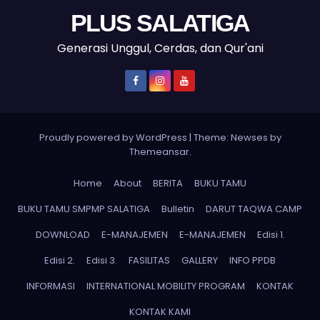
PLUS SALATIGA
Generasi Unggul, Cerdas, dan Qur'ani
Proudly powered by WordPress
|
Theme: Newses by
Themeansar
.
Home
About
BERITA
BUKU TAMU
BUKU TAMU SMPMP SALATIGA
Bulletin
DARUT TAQWA CAMP
DOWNLOAD
E-MANAJEMEN
E-MANAJEMEN
Edisi 1.
Edisi 2.
Edisi 3.
FASILITAS
GALLERY
INFO PPDB
INFORMASI
INTERNATIONAL MOBILITY PROGRAM
KONTAK
KONTAK KAMI