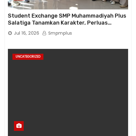
Student Exchange SMP Muhammadiyah Plus
Salatiga Tanamkan Karakter, Perluas
Wawasan, dan Tumbuhkan Semangat
Jul 16, 2026
Smpmplus
Berprestasi
UNCATEGORIZED