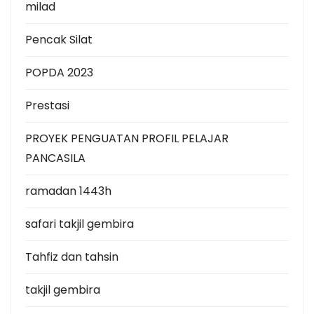
milad
Pencak Silat
POPDA 2023
Prestasi
PROYEK PENGUATAN PROFIL PELAJAR
PANCASILA
ramadan 1443h
safari takjil gembira
Tahfiz dan tahsin
takjil gembira