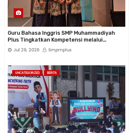
Guru Bahasa Inggris SMP Muhammadiyah
Plus Tingkatkan Kompetensi melalui
Pelatihan Cambridge Life Skills in Action
Jul 29, 2026
Smpmplus
UNCATEGORIZED
BERITA