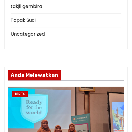
takjil gembira
Tapak Suci
Uncategorized
Anda Melewatkan
BERITA