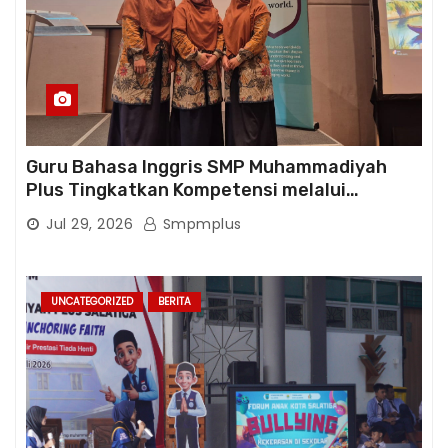
Guru Bahasa Inggris SMP Muhammadiyah
Plus Tingkatkan Kompetensi melalui
Pelatihan Cambridge Life Skills in Action
Jul 29, 2026
Smpmplus
UNCATEGORIZED
BERITA