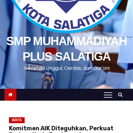
SMP MUHAMMADIYAH
PLUS SALATIGA
Generasi Unggul, Cerdas, dan Qur'ani
BERITA
Komitmen AIK Diteguhkan, Perkuat