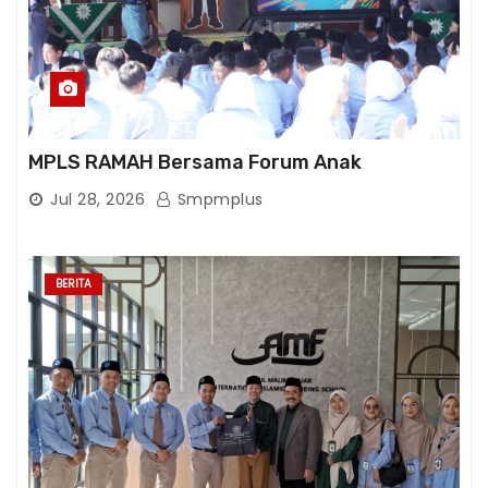
MPLS RAMAH Bersama Forum Anak
Jul 28, 2026
Smpmplus
BERITA