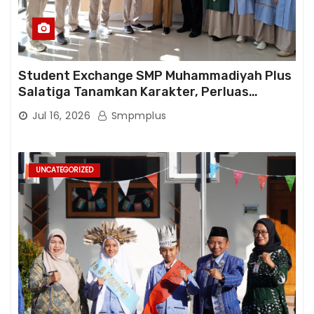
Student Exchange SMP Muhammadiyah Plus
Salatiga Tanamkan Karakter, Perluas
Wawasan, dan Tumbuhkan Semangat
Jul 16, 2026
Smpmplus
Berprestasi
UNCATEGORIZED