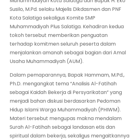
Muhammadiyah Kota Salatiga dan Bapak H. Eko
Susilo, M.Pd. selaku Majelis Dikdasmen dan PNF
Kota Salatiga sekaligus Komite SMP
Muhammadiyah Plus Salatiga. Kehadiran kedua
tokoh tersebut memberikan penguatan
terhadap komitmen seluruh peserta dalam
menjalankan amanah sebagai bagian dari Amal
Usaha Muhammadiyah (AUM).
Dalam pemaparannya, Bapak Hammam, M.Pd.,
Ph.D. mengangkat tema “Analisis Al-Fatihah
sebagai Kaidah Bekerja di Persyarikatan” yang
menjadi bahan diskusi berdasarkan Pedoman
Hidup Islami Warga Muhammadiyah (PHIWM).
Materi tersebut mengupas makna mendalam
Surah Al-Fatihah sebagai landasan etis dan
spiritual dalam bekerja, sekaligus mengaitkannya