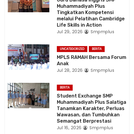
Muhammadiyah Plus
Tingkatkan Kompetensi
melalui Pelatihan Cambridge
Life Skills in Action
Jul 29, 2026
Smpmplus
UNCATEGORIZED
BERITA
MPLS RAMAH Bersama Forum
Anak
Jul 28, 2026
Smpmplus
BERITA
Student Exchange SMP
Muhammadiyah Plus Salatiga
Tanamkan Karakter, Perluas
Wawasan, dan Tumbuhkan
Semangat Berprestasi
Jul 16, 2026
Smpmplus