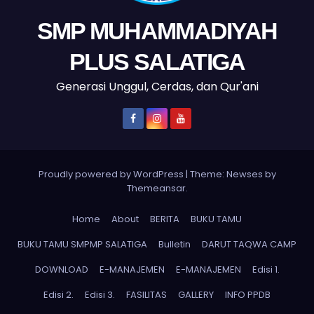
SMP MUHAMMADIYAH
PLUS SALATIGA
Generasi Unggul, Cerdas, dan Qur'ani
Proudly powered by WordPress
|
Theme: Newses by
Themeansar
.
Home
About
BERITA
BUKU TAMU
BUKU TAMU SMPMP SALATIGA
Bulletin
DARUT TAQWA CAMP
DOWNLOAD
E-MANAJEMEN
E-MANAJEMEN
Edisi 1.
Edisi 2.
Edisi 3.
FASILITAS
GALLERY
INFO PPDB