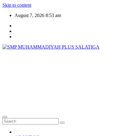
Skip to content
August 7, 2026
8:53 am
SMP
MUHAMMADIYAH
PLUS SALATIGA
Generasi Unggul, Cerdas, dan Qur'ani