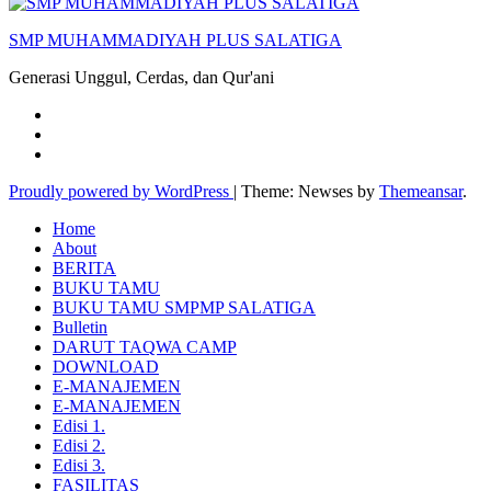
SMP MUHAMMADIYAH PLUS SALATIGA
Generasi Unggul, Cerdas, dan Qur'ani
Proudly powered by WordPress
|
Theme: Newses by
Themeansar
.
Home
About
BERITA
BUKU TAMU
BUKU TAMU SMPMP SALATIGA
Bulletin
DARUT TAQWA CAMP
DOWNLOAD
E-MANAJEMEN
E-MANAJEMEN
Edisi 1.
Edisi 2.
Edisi 3.
FASILITAS