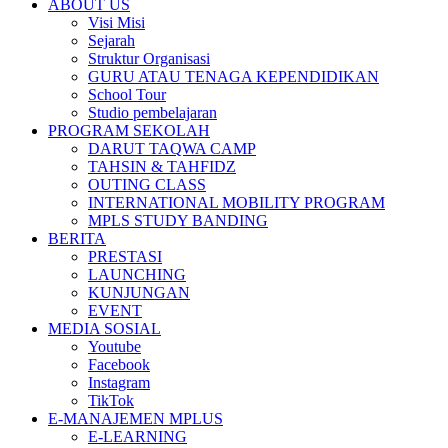
ABOUT US
Visi Misi
Sejarah
Struktur Organisasi
GURU ATAU TENAGA KEPENDIDIKAN
School Tour
Studio pembelajaran
PROGRAM SEKOLAH
DARUT TAQWA CAMP
TAHSIN & TAHFIDZ
OUTING CLASS
INTERNATIONAL MOBILITY PROGRAM
MPLS STUDY BANDING
BERITA
PRESTASI
LAUNCHING
KUNJUNGAN
EVENT
MEDIA SOSIAL
Youtube
Facebook
Instagram
TikTok
E-MANAJEMEN MPLUS
E-LEARNING