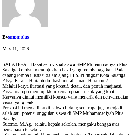
By
smpmplus
May 11, 2026
SALATIGA – Bakat seni visual siswa SMP Muhammadiyah Plus
Salatiga kembali menunjukkan hasil yang membanggakan. Pada
cabang lomba ilustrasi dalam ajang FLS3N tingkat Kota Salatiga,
Aisya Kirana Hartanto berhasil meraih Juara Harapan 2.
Melalui karya ilustrasi yang kreatif, detail, dan penuh imajinasi,
Aisya mampu menunjukkan kemampuan artistik yang kuat.
Karyanya dinilai memiliki konsep yang menarik dan penyampaian
visual yang baik.
Prestasi ini menjadi bukti bahwa bidang seni rupa juga menjadi
salah satu potensi unggulan siswa di SMP Muhammadiyah Plus
Salatiga.
Sutomo, M.Ag., selaku kepala sekolah, mengaku bangga atas
pencapaian tersebut.
“Setiap anak memiliki potensi yang berbeda. Tugas sekolah adalah