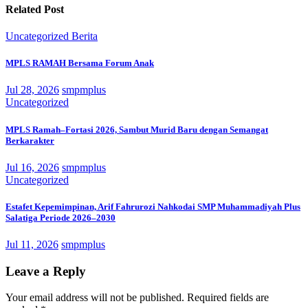
Related Post
Uncategorized
Berita
MPLS RAMAH Bersama Forum Anak
Jul 28, 2026
smpmplus
Uncategorized
MPLS Ramah–Fortasi 2026, Sambut Murid Baru dengan Semangat
Berkarakter
Jul 16, 2026
smpmplus
Uncategorized
Estafet Kepemimpinan, Arif Fahrurozi Nahkodai SMP Muhammadiyah Plus
Salatiga Periode 2026–2030
Jul 11, 2026
smpmplus
Leave a Reply
Your email address will not be published.
Required fields are