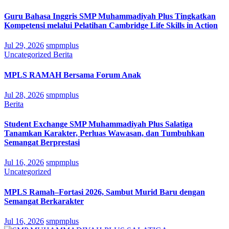
Guru Bahasa Inggris SMP Muhammadiyah Plus Tingkatkan
Kompetensi melalui Pelatihan Cambridge Life Skills in Action
Jul 29, 2026
smpmplus
Uncategorized
Berita
MPLS RAMAH Bersama Forum Anak
Jul 28, 2026
smpmplus
Berita
Student Exchange SMP Muhammadiyah Plus Salatiga
Tanamkan Karakter, Perluas Wawasan, dan Tumbuhkan
Semangat Berprestasi
Jul 16, 2026
smpmplus
Uncategorized
MPLS Ramah–Fortasi 2026, Sambut Murid Baru dengan
Semangat Berkarakter
Jul 16, 2026
smpmplus