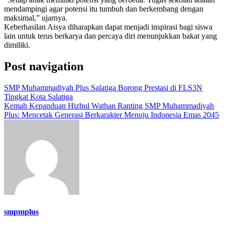
mendampingi agar potensi itu tumbuh dan berkembang dengan
maksimal,” ujarnya.
Keberhasilan Aisya diharapkan dapat menjadi inspirasi bagi siswa
lain untuk terus berkarya dan percaya diri menunjukkan bakat yang
dimiliki.
Post navigation
SMP Muhammadiyah Plus Salatiga Borong Prestasi di FLS3N
Tingkat Kota Salatiga
Kemah Kepanduan Hizbul Wathan Ranting SMP Muhammadiyah
Plus: Mencetak Generasi Berkarakter Menuju Indonesia Emas 2045
smpmplus