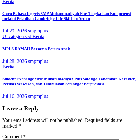
Berita
Guru Bahasa Inggris SMP Muhammadiyah Plus Tingkatkan Kompetensi
melalui Pelatihan Cambridge Life Skills in Action
Jul 29, 2026
smpmplus
Uncategorized
Berita
MPLS RAMAH Bersama Forum Anak
Jul 28, 2026
smpmplus
Berita
Student Exchange SMP Muhammadiyah Plus Salatiga Tanamkan Karakter,
Perluas Wawasan, dan Tumbuhkan Semangat Berprestasi
Jul 16, 2026
smpmplus
Leave a Reply
Your email address will not be published.
Required fields are
marked
*
Comment
*