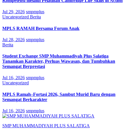
Kompetensi melalui Pelatihan Cambridge Life Skills in Action
Jul 29, 2026
smpmplus
Uncategorized
Berita
MPLS RAMAH Bersama Forum Anak
Jul 28, 2026
smpmplus
Berita
Student Exchange SMP Muhammadiyah Plus Salatiga
Tanamkan Karakter, Perluas Wawasan, dan Tumbuhkan
Semangat Berprestasi
Jul 16, 2026
smpmplus
Uncategorized
MPLS Ramah–Fortasi 2026, Sambut Murid Baru dengan
Semangat Berkarakter
Jul 16, 2026
smpmplus
SMP MUHAMMADIYAH PLUS SALATIGA