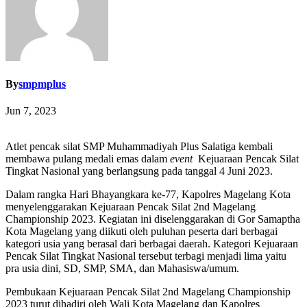
By
smpmplus
Jun 7, 2023
Atlet pencak silat SMP Muhammadiyah Plus Salatiga kembali
membawa pulang medali emas dalam
event
Kejuaraan Pencak Silat
Tingkat Nasional yang berlangsung pada tanggal 4 Juni 2023.
Dalam rangka Hari Bhayangkara ke-77, Kapolres Magelang Kota
menyelenggarakan Kejuaraan Pencak Silat 2nd Magelang
Championship 2023. Kegiatan ini diselenggarakan di Gor Samaptha
Kota Magelang yang diikuti oleh puluhan peserta dari berbagai
kategori usia yang berasal dari berbagai daerah. Kategori Kejuaraan
Pencak Silat Tingkat Nasional tersebut terbagi menjadi lima yaitu
pra usia dini, SD, SMP, SMA, dan Mahasiswa/umum.
Pembukaan Kejuaraan Pencak Silat 2nd Magelang Championship
2023 turut dihadiri oleh Wali Kota Magelang dan Kapolres