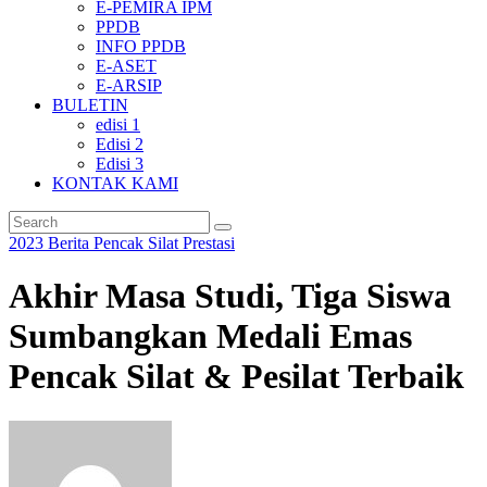
E-PEMIRA IPM
PPDB
INFO PPDB
E-ASET
E-ARSIP
BULETIN
edisi 1
Edisi 2
Edisi 3
KONTAK KAMI
2023
Berita
Pencak Silat
Prestasi
Akhir Masa Studi, Tiga Siswa
Sumbangkan Medali Emas
Pencak Silat & Pesilat Terbaik