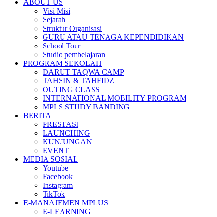
ABOUT US
Visi Misi
Sejarah
Struktur Organisasi
GURU ATAU TENAGA KEPENDIDIKAN
School Tour
Studio pembelajaran
PROGRAM SEKOLAH
DARUT TAQWA CAMP
TAHSIN & TAHFIDZ
OUTING CLASS
INTERNATIONAL MOBILITY PROGRAM
MPLS STUDY BANDING
BERITA
PRESTASI
LAUNCHING
KUNJUNGAN
EVENT
MEDIA SOSIAL
Youtube
Facebook
Instagram
TikTok
E-MANAJEMEN MPLUS
E-LEARNING