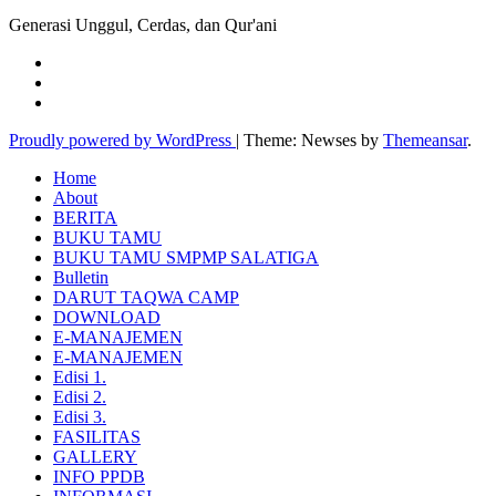
Generasi Unggul, Cerdas, dan Qur'ani
Proudly powered by WordPress
|
Theme: Newses by
Themeansar
.
Home
About
BERITA
BUKU TAMU
BUKU TAMU SMPMP SALATIGA
Bulletin
DARUT TAQWA CAMP
DOWNLOAD
E-MANAJEMEN
E-MANAJEMEN
Edisi 1.
Edisi 2.
Edisi 3.
FASILITAS
GALLERY
INFO PPDB