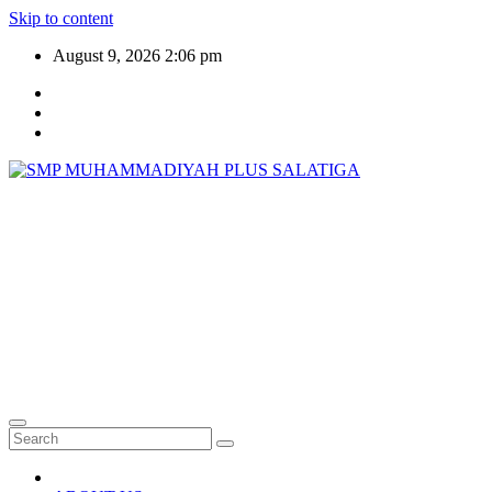
Skip to content
August 9, 2026
2:06 pm
SMP
MUHAMMADIYAH
PLUS SALATIGA
Generasi Unggul, Cerdas, dan Qur'ani