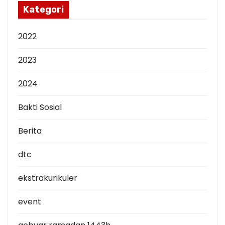
p
Kategori
2022
2023
2024
Bakti Sosial
Berita
dtc
ekstrakurikuler
event