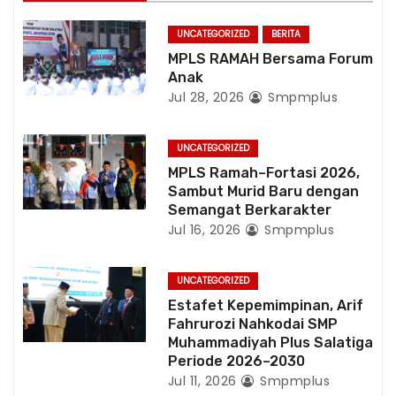
i
UNCATEGORIZED
BERITA
o
MPLS RAMAH Bersama Forum
Anak
n
Jul 28, 2026
Smpmplus
UNCATEGORIZED
MPLS Ramah–Fortasi 2026,
Sambut Murid Baru dengan
Semangat Berkarakter
Jul 16, 2026
Smpmplus
UNCATEGORIZED
Estafet Kepemimpinan, Arif
Fahrurozi Nahkodai SMP
Muhammadiyah Plus Salatiga
Periode 2026–2030
Jul 11, 2026
Smpmplus