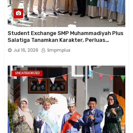
Student Exchange SMP Muhammadiyah Plus
Salatiga Tanamkan Karakter, Perluas
Wawasan, dan Tumbuhkan Semangat
Jul 16, 2026
Smpmplus
Berprestasi
UNCATEGORIZED