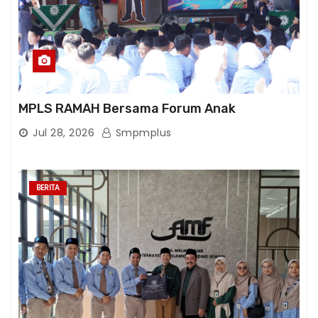
MPLS RAMAH Bersama Forum Anak
Jul 28, 2026
Smpmplus
BERITA