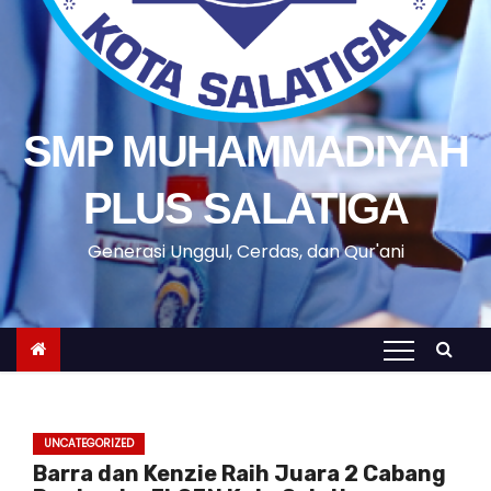
SMP MUHAMMADIYAH
PLUS SALATIGA
Generasi Unggul, Cerdas, dan Qur'ani
UNCATEGORIZED
Barra dan Kenzie Raih Juara 2 Cabang