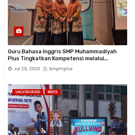
Guru Bahasa Inggris SMP Muhammadiyah
Plus Tingkatkan Kompetensi melalui
Pelatihan Cambridge Life Skills in Action
Jul 29, 2026
Smpmplus
UNCATEGORIZED
BERITA