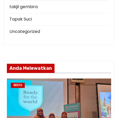
takjil gembira
Tapak Suci
Uncategorized
Anda Melewatkan
BERITA