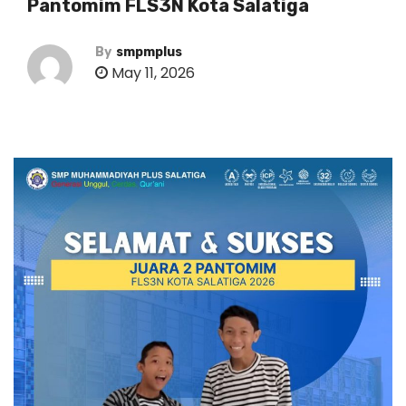
Pantomim FLS3N Kota Salatiga
By
smpmplus
May 11, 2026