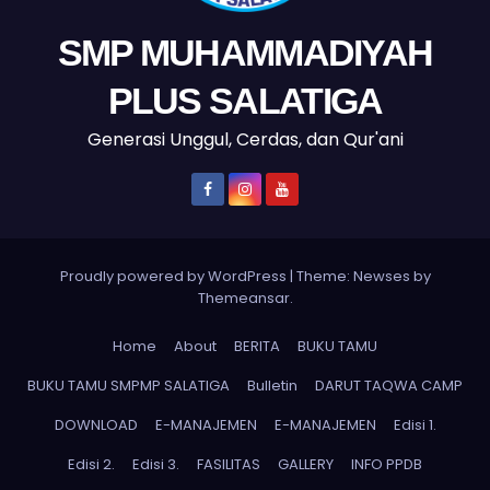
SMP MUHAMMADIYAH
PLUS SALATIGA
Generasi Unggul, Cerdas, dan Qur'ani
Proudly powered by WordPress
|
Theme: Newses by
Themeansar
.
Home
About
BERITA
BUKU TAMU
BUKU TAMU SMPMP SALATIGA
Bulletin
DARUT TAQWA CAMP
DOWNLOAD
E-MANAJEMEN
E-MANAJEMEN
Edisi 1.
Edisi 2.
Edisi 3.
FASILITAS
GALLERY
INFO PPDB