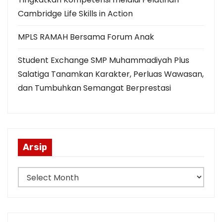
Cambridge Life Skills in Action
MPLS RAMAH Bersama Forum Anak
Student Exchange SMP Muhammadiyah Plus
Salatiga Tanamkan Karakter, Perluas Wawasan,
dan Tumbuhkan Semangat Berprestasi
Arsip
A
r
s
i