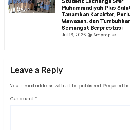
Student Exchange SMP
Muhammadiyah Plus Sala
Tanamkan Karakter, Perl
Wawasan, dan Tumbuhka
Semangat Berprestasi
Jul 16, 2026
Smpmplus
Leave a Reply
Your email address will not be published.
Required fi
Comment
*