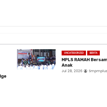
UNCATEGORIZED
BERITA
MPLS RAMAH Bersam
Anak
Jul 28, 2026
Smpmplu
dge