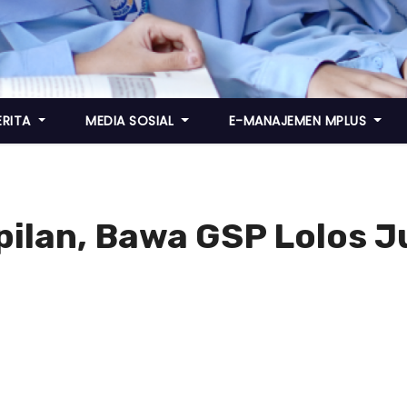
ERITA
MEDIA SOSIAL
E-MANAJEMEN MPLUS
ilan, Bawa GSP Lolos 