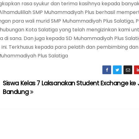
kapkan rasa syukur dan terima kasihnya kepada banyak
“Alhamdulillah SMP Muhammadiyah Plus berhasil mempe
dukungan para wali murid SMP Muhammadiyah Plus Salatiga, 
ubungan Kota Salatiga yang telah mengizinkan kami un
da di sana. Dan juga kepada SD Muhammadiyah Plus Salat
 ini. Terkhusus kepada para pelatih dan pembimbing dan
Muhammadiyah Plus Salatiga
Siswa Kelas 7 Laksanakan Student Exchange ke 
Bandung