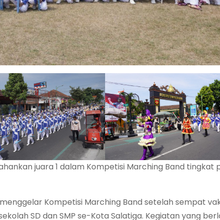
ankan juara 1 dalam Kompetisi Marching Band tingkat p
 menggelar Kompetisi Marching Band setelah sempat v
25 sekolah SD dan SMP se-Kota Salatiga. Kegiatan yang be