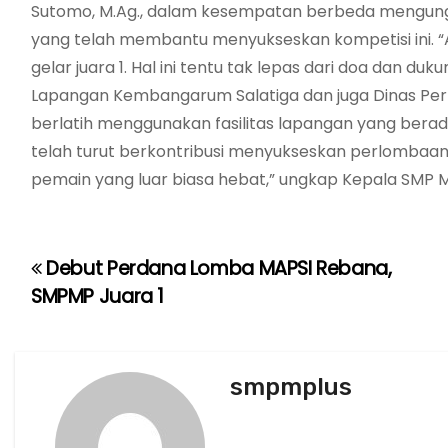
Sutomo, M.Ag., dalam kesempatan berbeda mengung
yang telah membantu menyukseskan kompetisi ini. 
gelar juara 1. Hal ini tentu tak lepas dari doa dan 
Lapangan Kembangarum Salatiga dan juga Dinas Perh
berlatih menggunakan fasilitas lapangan yang bera
telah turut berkontribusi menyukseskan perlombaan
pemain yang luar biasa hebat,” ungkap Kepala SMP 
Debut Perdana Lomba MAPSI Rebana,
P
SMPMP Juara 1
o
s
smpmplus
t
n