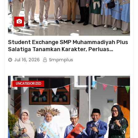
Student Exchange SMP Muhammadiyah Plus
Salatiga Tanamkan Karakter, Perluas
Wawasan, dan Tumbuhkan Semangat
Jul 16, 2026
Smpmplus
Berprestasi
UNCATEGORIZED