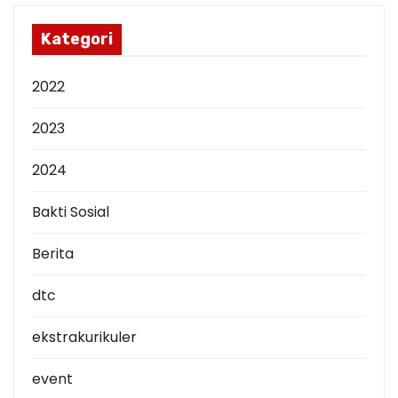
i
p
Kategori
2022
2023
2024
Bakti Sosial
Berita
dtc
ekstrakurikuler
event