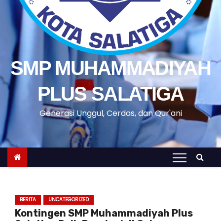
SMP MUHAMMADIYAH
PLUS SALATIGA
Generasi Unggul, Cerdas, dan Qur'ani
BERITA
UNCATEGORIZED
Kontingen SMP Muhammadiyah Plus