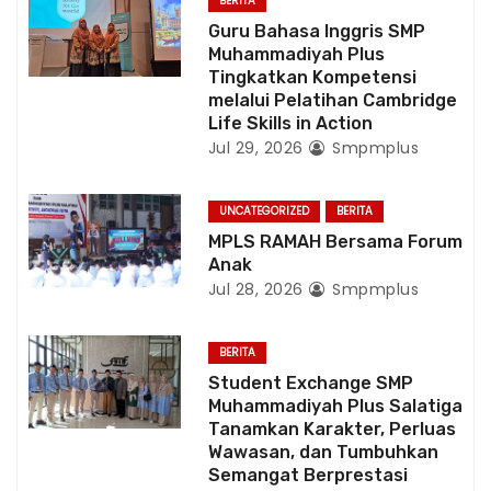
BERITA
Guru Bahasa Inggris SMP
n
Muhammadiyah Plus
Tingkatkan Kompetensi
melalui Pelatihan Cambridge
Life Skills in Action
Jul 29, 2026
Smpmplus
UNCATEGORIZED
BERITA
MPLS RAMAH Bersama Forum
Anak
Jul 28, 2026
Smpmplus
BERITA
Student Exchange SMP
Muhammadiyah Plus Salatiga
Tanamkan Karakter, Perluas
Wawasan, dan Tumbuhkan
Semangat Berprestasi