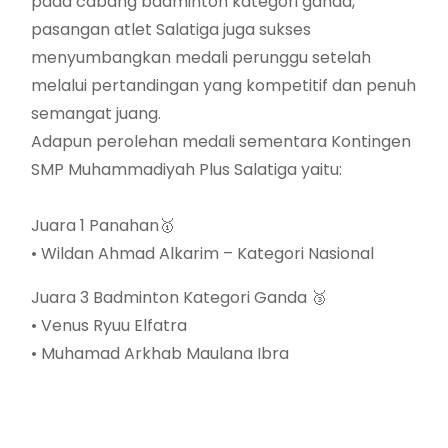
pada cabang badminton kategori ganda,
pasangan atlet Salatiga juga sukses
menyumbangkan medali perunggu setelah
melalui pertandingan yang kompetitif dan penuh
semangat juang.
Adapun perolehan medali sementara Kontingen
SMP Muhammadiyah Plus Salatiga yaitu:
Juara 1 Panahan🥇
• Wildan Ahmad Alkarim – Kategori Nasional
Juara 3 Badminton Kategori Ganda 🥉
• Venus Ryuu Elfatra
• Muhamad Arkhab Maulana Ibra