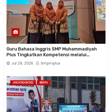
Guru Bahasa Inggris SMP Muhammadiyah
Plus Tingkatkan Kompetensi melalui
Pelatihan Cambridge Life Skills in Action
Jul 29, 2026
Smpmplus
UNCATEGORIZED
BERITA