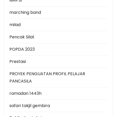
MAPSI
marching band
milad
Pencak Silat
POPDA 2023
Prestasi
PROYEK PENGUATAN PROFIL PELAJAR
PANCASILA
ramadan 1443h
safari takjil gembira