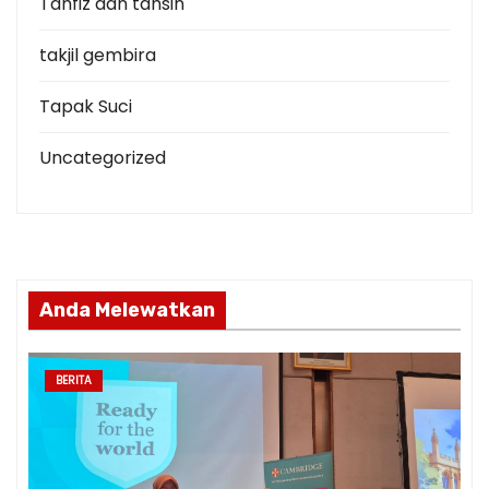
Tahfiz dan tahsin
takjil gembira
Tapak Suci
Uncategorized
Anda Melewatkan
BERITA