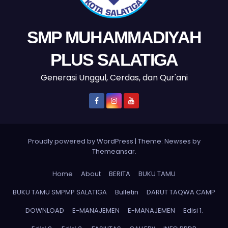
SMP MUHAMMADIYAH
PLUS SALATIGA
Generasi Unggul, Cerdas, dan Qur'ani
Proudly powered by WordPress
|
Theme: Newses by
Themeansar
.
Home
About
BERITA
BUKU TAMU
BUKU TAMU SMPMP SALATIGA
Bulletin
DARUT TAQWA CAMP
DOWNLOAD
E-MANAJEMEN
E-MANAJEMEN
Edisi 1.