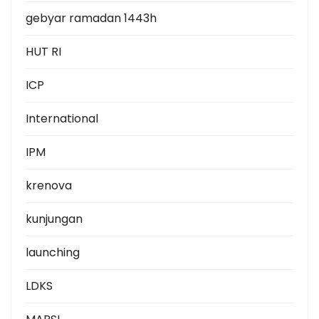
gebyar ramadan 1443h
HUT RI
ICP
International
IPM
krenova
kunjungan
launching
LDKS