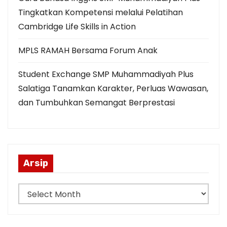
Tingkatkan Kompetensi melalui Pelatihan
Cambridge Life Skills in Action
MPLS RAMAH Bersama Forum Anak
Student Exchange SMP Muhammadiyah Plus
Salatiga Tanamkan Karakter, Perluas Wawasan,
dan Tumbuhkan Semangat Berprestasi
Arsip
A
r
s