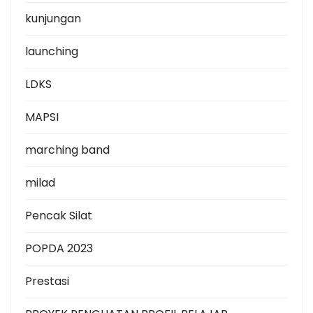
kunjungan
launching
LDKS
MAPSI
marching band
milad
Pencak Silat
POPDA 2023
Prestasi