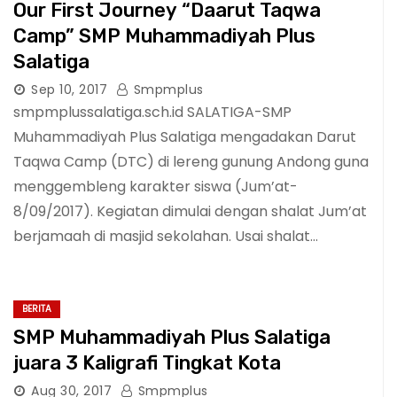
Our First Journey “Daarut Taqwa
Camp” SMP Muhammadiyah Plus
Salatiga
Sep 10, 2017
Smpmplus
smpmplussalatiga.sch.id SALATIGA-SMP
Muhammadiyah Plus Salatiga mengadakan Darut
Taqwa Camp (DTC) di lereng gunung Andong guna
menggembleng karakter siswa (Jum’at-
8/09/2017). Kegiatan dimulai dengan shalat Jum’at
berjamaah di masjid sekolahan. Usai shalat…
BERITA
SMP Muhammadiyah Plus Salatiga
juara 3 Kaligrafi Tingkat Kota
Aug 30, 2017
Smpmplus