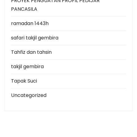
PROYEK PENGUATAN PROFIL PELAJAR
PANCASILA
ramadan 1443h
safari takjil gembira
Tahfiz dan tahsin
takjil gembira
Tapak Suci
Uncategorized