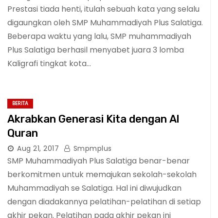
Prestasi tiada henti, itulah sebuah kata yang selalu
digaungkan oleh SMP Muhammadiyah Plus Salatiga.
Beberapa waktu yang lalu, SMP muhammadiyah
Plus Salatiga berhasil menyabet juara 3 lomba
Kaligrafi tingkat kota…
BERITA
Akrabkan Generasi Kita dengan Al
Quran
Aug 21, 2017
Smpmplus
SMP Muhammadiyah Plus Salatiga benar-benar
berkomitmen untuk memajukan sekolah-sekolah
Muhammadiyah se Salatiga. Hal ini diwujudkan
dengan diadakannya pelatihan-pelatihan di setiap
akhir pekan. Pelatihan pada akhir pekan ini