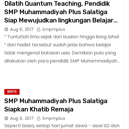
Dilatih Quantum Teaching, Pendidik
SMP Muhammadiyah Plus Salatiga
Siap Mewujudkan lingkungan Belajar
Yang Efektif dan Menyenangkan
Aug 6, 2017
Smpmplus
“ Tuntutlah ilmu sejak dari buaian hingga liang lahat
“ dari hadist tersebut sudah jelas bahwa belajar
tidak mengenal batasan usia. Demikian pula yang
dilakukan oleh para pendidik SMP Muhammadiyah…
BERITA
SMP Muhammadiyah Plus Salatiga
Siapkan Khatib Remaja
Aug 6, 2017
Smpmplus
Seperti biasa, setiap hari jumat siswa – siswi SD dan