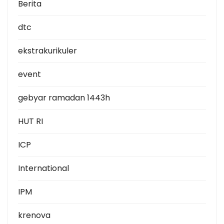
Berita
dtc
ekstrakurikuler
event
gebyar ramadan 1443h
HUT RI
ICP
International
IPM
krenova