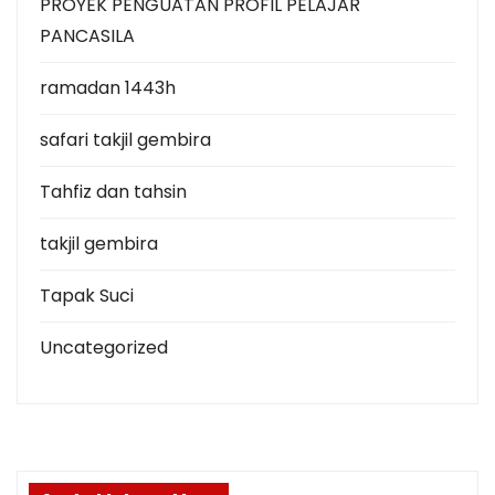
PROYEK PENGUATAN PROFIL PELAJAR
PANCASILA
ramadan 1443h
safari takjil gembira
Tahfiz dan tahsin
takjil gembira
Tapak Suci
Uncategorized