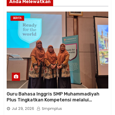
Anda Melewatkan
BERITA
Guru Bahasa Inggris SMP Muhammadiyah
Plus Tingkatkan Kompetensi melalui
Pelatihan Cambridge Life Skills in Action
Jul 29, 2026
Smpmplus