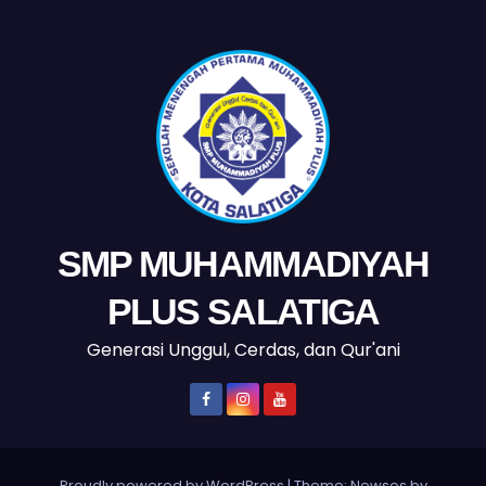
SMP MUHAMMADIYAH
PLUS SALATIGA
Generasi Unggul, Cerdas, dan Qur'ani
Proudly powered by WordPress
|
Theme: Newses by