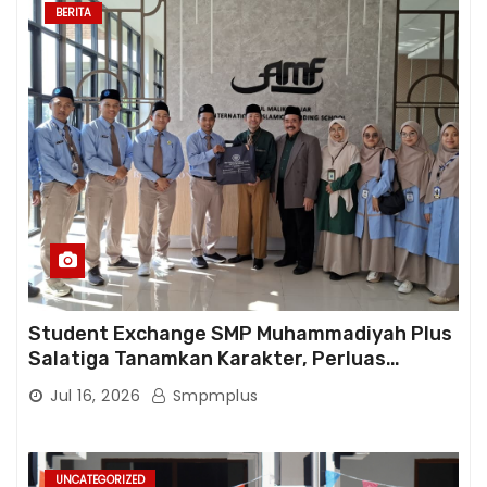
BERITA
Student Exchange SMP Muhammadiyah Plus
Salatiga Tanamkan Karakter, Perluas
Wawasan, dan Tumbuhkan Semangat
Jul 16, 2026
Smpmplus
Berprestasi
UNCATEGORIZED