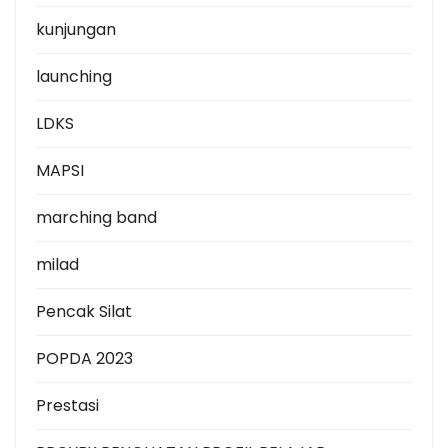
kunjungan
launching
LDKS
MAPSI
marching band
milad
Pencak Silat
POPDA 2023
Prestasi