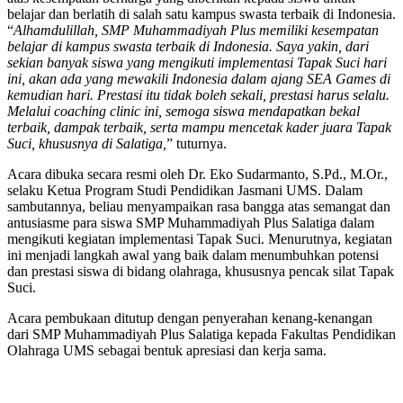
belajar dan berlatih di salah satu kampus swasta terbaik di Indonesia.
“
Alhamdulillah, SMP Muhammadiyah Plus memiliki kesempatan
belajar di kampus swasta terbaik di Indonesia. Saya yakin, dari
sekian banyak siswa yang mengikuti implementasi Tapak Suci hari
ini, akan ada yang mewakili Indonesia dalam ajang SEA Games di
kemudian hari. Prestasi itu tidak boleh sekali, prestasi harus selalu.
Melalui coaching clinic ini, semoga siswa mendapatkan bekal
terbaik, dampak terbaik, serta mampu mencetak kader juara Tapak
Suci, khususnya di Salatiga,
” tuturnya.
Acara dibuka secara resmi oleh Dr. Eko Sudarmanto, S.Pd., M.Or.,
selaku Ketua Program Studi Pendidikan Jasmani UMS. Dalam
sambutannya, beliau menyampaikan rasa bangga atas semangat dan
antusiasme para siswa SMP Muhammadiyah Plus Salatiga dalam
mengikuti kegiatan implementasi Tapak Suci. Menurutnya, kegiatan
ini menjadi langkah awal yang baik dalam menumbuhkan potensi
dan prestasi siswa di bidang olahraga, khususnya pencak silat Tapak
Suci.
Acara pembukaan ditutup dengan penyerahan kenang-kenangan
dari SMP Muhammadiyah Plus Salatiga kepada Fakultas Pendidikan
Olahraga UMS sebagai bentuk apresiasi dan kerja sama.