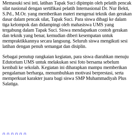
Memasuki sesi inti, latihan Tapak Suci dipimpin oleh pelatih pencak
silat nasional dengan sertifikasi pelatih Internasional Dr. Nur Bekti,
S.Pd., M.Or. yang memberikan materi mengenai teknik dan gerakan
dasar dalam pencak silat, Tapak Suci. Para siswa dibagi ke dalam
tiga kelompok dan didampingi oleh mahasiswa UMS yang
tergabung dalam Tapak Suci. Siswa mendapatkan contoh gerakan
dan teknik yang benar, kemudian diberi kesempatan untuk
mempraktikkannya secara langsung. Seluruh siswa mengikuti sesi
latihan dengan penuh semangat dan disiplin.
Sebagai penutup rangkaian kegiatan, para siswa diarahkan menuju
Edutorium UMS untuk melakukan sesi foto bersama sebelum
kembali ke sekolah. Kegiatan ini diharapkan mampu memberikan
pengalaman berharga, menumbuhkan motivasi berprestasi, serta
memperkuat karakter juara bagi siswa SMP Muhammadiyah Plus
Salatiga.