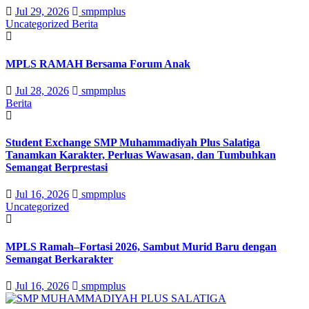
Jul 29, 2026
smpmplus
Uncategorized
Berita
MPLS RAMAH Bersama Forum Anak
Jul 28, 2026
smpmplus
Berita
Student Exchange SMP Muhammadiyah Plus Salatiga
Tanamkan Karakter, Perluas Wawasan, dan Tumbuhkan
Semangat Berprestasi
Jul 16, 2026
smpmplus
Uncategorized
MPLS Ramah–Fortasi 2026, Sambut Murid Baru dengan
Semangat Berkarakter
Jul 16, 2026
smpmplus