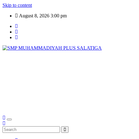
Skip to content
August 8, 2026
3:00 pm
SMP
MUHAMMADIYAH
PLUS SALATIGA
Generasi Unggul, Cerdas, dan Qur'ani