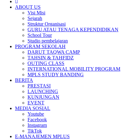
ABOUT US
Visi Misi
Sejarah
Struktur Organisasi
GURU ATAU TENAGA KEPENDIDIKAN
School Tour
Studio pembelajaran
PROGRAM SEKOLAH
DARUT TAQWA CAMP
TAHSIN & TAHFIDZ
OUTING CLASS
INTERNATIONAL MOBILITY PROGRAM
MPLS STUDY BANDING
BERITA
PRESTASI
LAUNCHING
KUNJUNGAN
EVENT
MEDIA SOSIAL
Youtube
Facebook
Instagram
TikTok
E-MANAJEMEN MPLUS