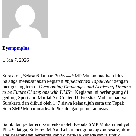
By
smpmplus
Jan 7, 2026
Surakarta, Selasa 6 Januari 2026 — SMP Muhammadiyah Plus
Salatiga melaksanakan kegiatan
Implementasi Tapak Suci
dengan
mengusung tema
“Overcoming Challenges and Achieving Dreams
to be Future Champions with UMS”
. Kegiatan ini berlangsung di
gedung Sport and Martial Art Center, Universitas Muhammadiyah
Surakarta dan diikuti oleh 147 siswa kelas tujuh serta tim Tapak
Suci SMP Muhammadiyah Plus dengan penuh antusias.
Sambutan pertama disampaikan oleh Kepala SMP Muhammadiyah
Plus Salatiga, Sutomo, M.Ag. Beliau mengungkapkan rasa syukur
atas kesempatan berharga yang diberikan kepada siswa untuk