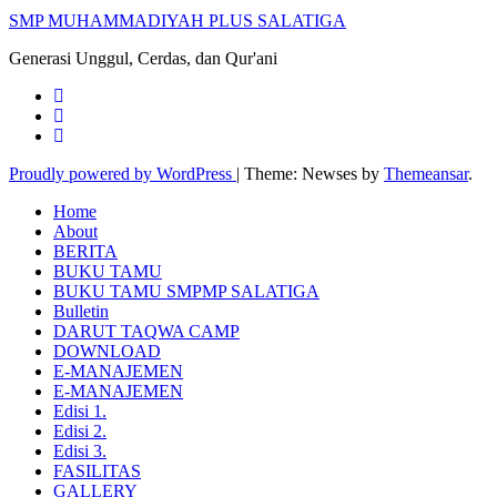
SMP MUHAMMADIYAH PLUS SALATIGA
Generasi Unggul, Cerdas, dan Qur'ani
Proudly powered by WordPress
|
Theme: Newses by
Themeansar
.
Home
About
BERITA
BUKU TAMU
BUKU TAMU SMPMP SALATIGA
Bulletin
DARUT TAQWA CAMP
DOWNLOAD
E-MANAJEMEN
E-MANAJEMEN
Edisi 1.
Edisi 2.
Edisi 3.
FASILITAS
GALLERY