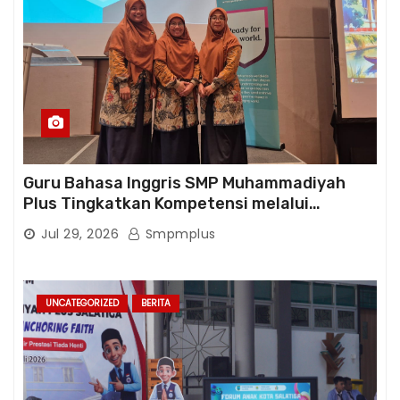
Guru Bahasa Inggris SMP Muhammadiyah
Plus Tingkatkan Kompetensi melalui
Pelatihan Cambridge Life Skills in Action
Jul 29, 2026
Smpmplus
UNCATEGORIZED
BERITA