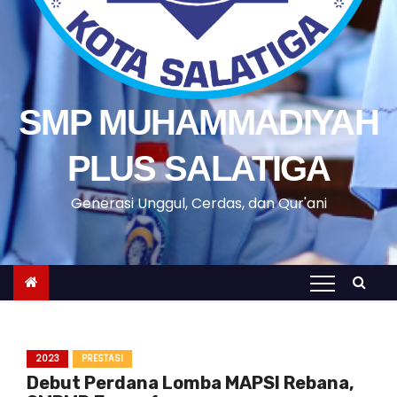
SMP MUHAMMADIYAH
PLUS SALATIGA
Generasi Unggul, Cerdas, dan Qur'ani
2023
PRESTASI
Debut Perdana Lomba MAPSI Rebana,