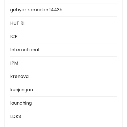
gebyar ramadan 1443h
HUT RI
ICP
International
IPM
krenova
kunjungan
launching
LDKS