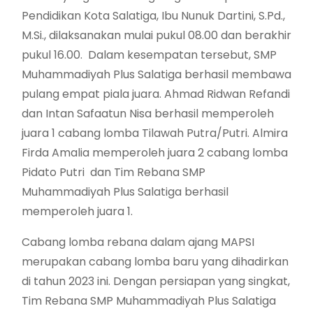
Pendidikan Kota Salatiga, Ibu Nunuk Dartini, S.Pd.,
M.Si., dilaksanakan mulai pukul 08.00 dan berakhir
pukul 16.00. Dalam kesempatan tersebut, SMP
Muhammadiyah Plus Salatiga berhasil membawa
pulang empat piala juara. Ahmad Ridwan Refandi
dan Intan Safaatun Nisa berhasil memperoleh
juara 1 cabang lomba Tilawah Putra/Putri. Almira
Firda Amalia memperoleh juara 2 cabang lomba
Pidato Putri dan Tim Rebana SMP
Muhammadiyah Plus Salatiga berhasil
memperoleh juara 1.
Cabang lomba rebana dalam ajang MAPSI
merupakan cabang lomba baru yang dihadirkan
di tahun 2023 ini. Dengan persiapan yang singkat,
Tim Rebana SMP Muhammadiyah Plus Salatiga