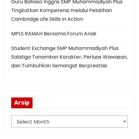
Guru Bahasa Inggris SMP Muhammadiyah Plus
Tingkatkan Kompetensi melalui Pelatihan
Cambridge Life Skills in Action
MPLS RAMAH Bersama Forum Anak
Student Exchange SMP Muhammadiyah Plus
Salatiga Tanamkan Karakter, Perluas Wawasan,
dan Tumbuhkan Semangat Berprestasi
Arsip
A
r
s