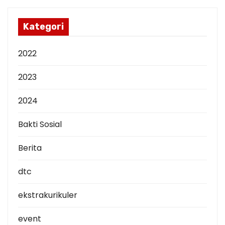
i
p
Kategori
2022
2023
2024
Bakti Sosial
Berita
dtc
ekstrakurikuler
event