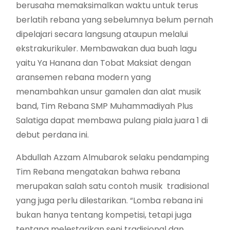
berusaha memaksimalkan waktu untuk terus
berlatih rebana yang sebelumnya belum pernah
dipelajari secara langsung ataupun melalui
ekstrakurikuler. Membawakan dua buah lagu
yaitu Ya Hanana dan Tobat Maksiat dengan
aransemen rebana modern yang
menambahkan unsur gamalen dan alat musik
band, Tim Rebana SMP Muhammadiyah Plus
Salatiga dapat membawa pulang piala juara 1 di
debut perdana ini.
Abdullah Azzam Almubarok selaku pendamping
Tim Rebana mengatakan bahwa rebana
merupakan salah satu contoh musik tradisional
yang juga perlu dilestarikan. “Lomba rebana ini
bukan hanya tentang kompetisi, tetapi juga
tentang melestarikan seni tradisional dan