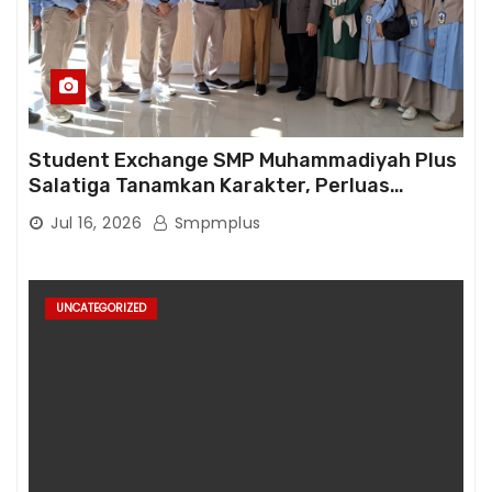
Student Exchange SMP Muhammadiyah Plus
Salatiga Tanamkan Karakter, Perluas
Wawasan, dan Tumbuhkan Semangat
Jul 16, 2026
Smpmplus
Berprestasi
UNCATEGORIZED