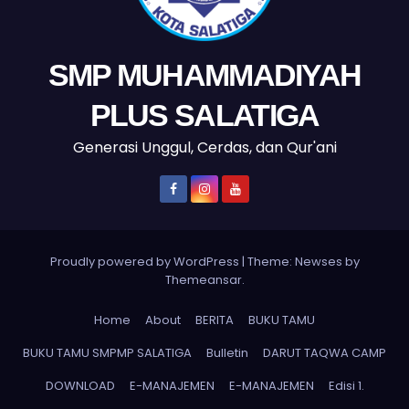
SMP MUHAMMADIYAH
PLUS SALATIGA
Generasi Unggul, Cerdas, dan Qur'ani
Proudly powered by WordPress
|
Theme: Newses by
Themeansar
.
Home
About
BERITA
BUKU TAMU
BUKU TAMU SMPMP SALATIGA
Bulletin
DARUT TAQWA CAMP
DOWNLOAD
E-MANAJEMEN
E-MANAJEMEN
Edisi 1.