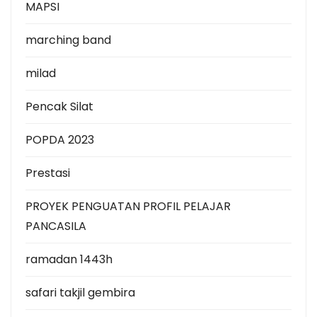
MAPSI
marching band
milad
Pencak Silat
POPDA 2023
Prestasi
PROYEK PENGUATAN PROFIL PELAJAR
PANCASILA
ramadan 1443h
safari takjil gembira