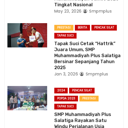
Tingkat Nasional
May 23, 2026
Smpmplus
PRESTASI
BERITA
PENCAK SILAT
TAPAK SUCI
Tapak Suci Cetak “Hattrik”
Juara Umum, SMP
Muhammadiyah Plus Salatiga
Bersinar Sepanjang Tahun
2025
Jan 3, 2026
Smpmplus
2024
PENCAK SILAT
POPDA 2023
PRESTASI
TAPAK SUCI
SMP Muhammadiyah Plus
Salatiga Rayakan Satu
Windu Perjalanan Usia