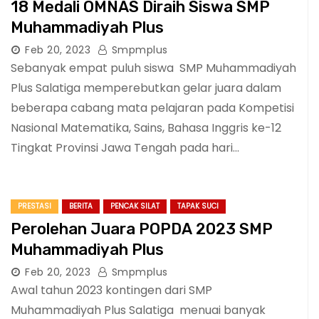
18 Medali OMNAS Diraih Siswa SMP
Muhammadiyah Plus
Feb 20, 2023
Smpmplus
Sebanyak empat puluh siswa SMP Muhammadiyah
Plus Salatiga memperebutkan gelar juara dalam
beberapa cabang mata pelajaran pada Kompetisi
Nasional Matematika, Sains, Bahasa Inggris ke-12
Tingkat Provinsi Jawa Tengah pada hari…
PRESTASI
BERITA
PENCAK SILAT
TAPAK SUCI
Perolehan Juara POPDA 2023 SMP
Muhammadiyah Plus
Feb 20, 2023
Smpmplus
Awal tahun 2023 kontingen dari SMP
Muhammadiyah Plus Salatiga menuai banyak