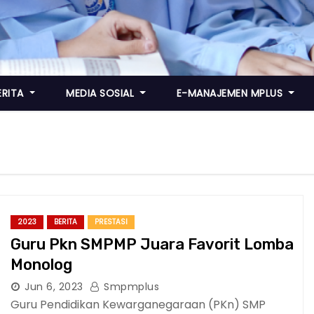
ERITA
MEDIA SOSIAL
E-MANAJEMEN MPLUS
2023
BERITA
PRESTASI
Guru Pkn SMPMP Juara Favorit Lomba
Monolog
Jun 6, 2023
Smpmplus
Guru Pendidikan Kewarganegaraan (PKn) SMP