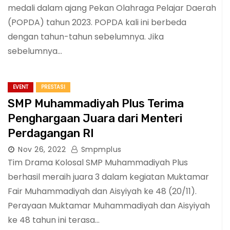
medali dalam ajang Pekan Olahraga Pelajar Daerah
(POPDA) tahun 2023. POPDA kali ini berbeda
dengan tahun-tahun sebelumnya. Jika
sebelumnya…
EVENT
PRESTASI
SMP Muhammadiyah Plus Terima
Penghargaan Juara dari Menteri
Perdagangan RI
Nov 26, 2022
Smpmplus
Tim Drama Kolosal SMP Muhammadiyah Plus
berhasil meraih juara 3 dalam kegiatan Muktamar
Fair Muhammadiyah dan Aisyiyah ke 48 (20/11).
Perayaan Muktamar Muhammadiyah dan Aisyiyah
ke 48 tahun ini terasa…