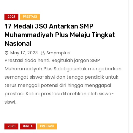
2023
PRESTASI
17 Medali JSO Antarkan SMP
Muhammadiyah Plus Melaju Tingkat
Nasional
May 17, 2023
Smpmplus
Prestasi tiada henti. Begitulah jargon SMP
Muhammadiyah Plus Salatiga untuk mengobarkan
semangat siswa-siswi dan tenaga pendidik untuk
terus menggali potensi diri hingga menggapai
prestasi. Kali ini prestasi ditorehkan oleh siswa-
siswi…
2023
BERITA
PRESTASI