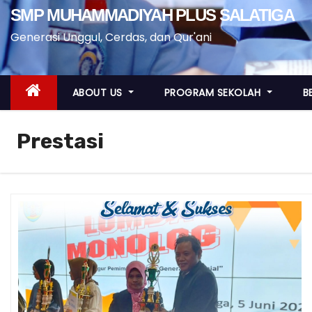
SMP MUHAMMADIYAH PLUS SALATIGA
Generasi Unggul, Cerdas, dan Qur'ani
ABOUT US
PROGRAM SEKOLAH
B
Prestasi