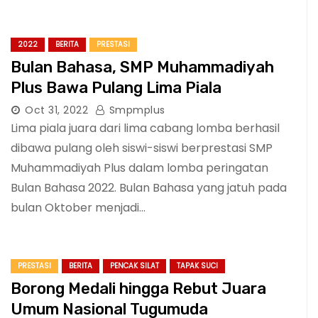
2022
BERITA
PRESTASI
Bulan Bahasa, SMP Muhammadiyah
Plus Bawa Pulang Lima Piala
Oct 31, 2022
Smpmplus
Lima piala juara dari lima cabang lomba berhasil
dibawa pulang oleh siswi-siswi berprestasi SMP
Muhammadiyah Plus dalam lomba peringatan
Bulan Bahasa 2022. Bulan Bahasa yang jatuh pada
bulan Oktober menjadi…
PRESTASI
BERITA
PENCAK SILAT
TAPAK SUCI
Borong Medali hingga Rebut Juara
Umum Nasional Tugumuda