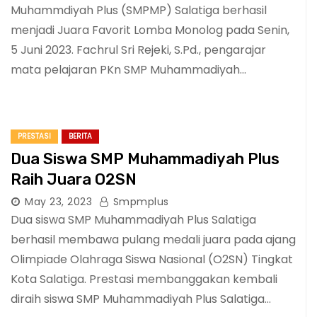
Muhammdiyah Plus (SMPMP) Salatiga berhasil
menjadi Juara Favorit Lomba Monolog pada Senin,
5 Juni 2023. Fachrul Sri Rejeki, S.Pd., pengarajar
mata pelajaran PKn SMP Muhammadiyah…
PRESTASI
BERITA
Dua Siswa SMP Muhammadiyah Plus
Raih Juara O2SN
May 23, 2023
Smpmplus
Dua siswa SMP Muhammadiyah Plus Salatiga
berhasil membawa pulang medali juara pada ajang
Olimpiade Olahraga Siswa Nasional (O2SN) Tingkat
Kota Salatiga. Prestasi membanggakan kembali
diraih siswa SMP Muhammadiyah Plus Salatiga…